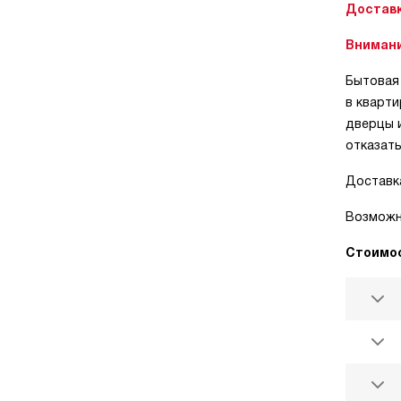
Доставк
Вниман
Бытовая 
в кварти
дверцы и
отказать
Доставка
Возможно
Стоимос