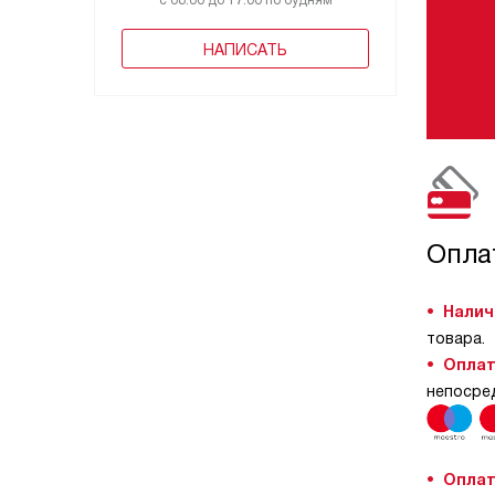
с 08:00 до 17:00 по будням
НАПИСАТЬ
Опла
Налич
товара.
Оплат
непосре
Оплат