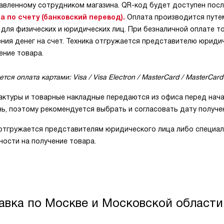
авленному сотрудником магазина. QR-код будет доступен посл
а по счету (банковский перевод).
Оплата производится путе
 для физических и юридических лиц. При безналичной оплате т
ния денег на счет. Техника отгружается представителю юриди
ение товара.
тся оплата картами: Visa / Visa Electron / MasterCard / MasterCard 
актуры и товарные накладные передаются из офиса перед нача
ь, поэтому рекомендуется выбрать и согласовать дату получе
 отгружается представителям юридического лица либо специал
ости на получение товара.
авка по Москве и Московской области