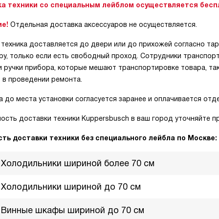
а техники со специальным лейблом осуществляется бесп
ие!
Отдельная доставка аксессуаров не осуществляется.
техника доставляется до двери или до прихожей согласно тар
ру, только если есть свободный проход. Сотрудники транспо
 ручки прибора, которые мешают транспортировке товара, так
 в проведении ремонта.
 до места установки согласуется заранее и оплачивается отд
сть доставки техники Kuppersbusch в ваш город уточняйте пр
ть доставки техники без специального лейбла по Москве:
Холодильники шириной более 70 см
Холодильники шириной до 70 см
Винные шкафы шириной до 70 см