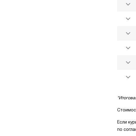
*Итогова
Стоимос
Если кур
по согл