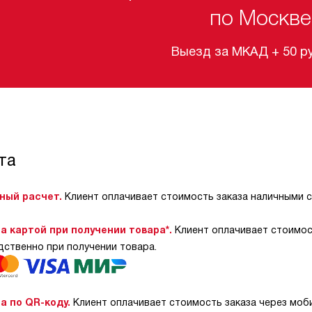
по Москве
Выезд за МКАД + 50 руб
та
ный расчет.
Клиент оплачивает стоимость заказа наличными 
а картой при получении товара*.
Клиент оплачивает стоимос
дственно при получении товара.
а по QR-коду.
Клиент оплачивает стоимость заказа через моб