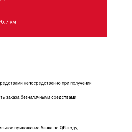
. / км
средствами непосредственно при получении
ть заказа безналичными средствами
ильное приложение банка по QR-коду,