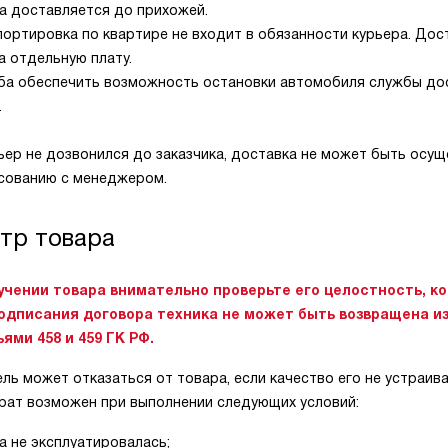
а доставляется до прихожей.
ортировка по квартире не входит в обязанности курьера. Дос
а отдельную плату.
а обеспечить возможность остановки автомобиля службы дост
.
ьер не дозвонился до заказчика, доставка не может быть осущ
асованию с менеджером.
тр товара
учении товара внимательно проверьте его целостность, к
одписания договора техника не может быть возвращена из
ями 458 и 459 ГК РФ.
ль может отказаться от товара, если качество его не устраива
врат возможен при выполнении следующих условий:
а не эксплуатировалась;