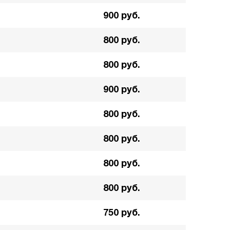
900 руб.
800 руб.
800 руб.
900 руб.
800 руб.
800 руб.
800 руб.
800 руб.
750 руб.