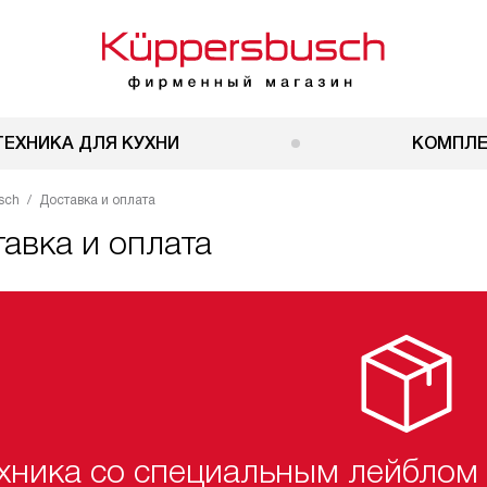
ТЕХНИКА ДЛЯ КУХНИ
КОМПЛ
sch
Доставка и оплата
авка и оплата
хника со специальным лейблом 