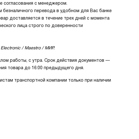
е согласования с менеджером.
м безналичного перевода в удобном для Вас банке
овар доставляется в течение трех дней с момента
ческого лица строго по доверенности
Electronic / Maestro / МИР.
лом работы, с утра. Срок действия документов —
ния товара до 16:00 предыдущего дня.
истам транспортной компании только при наличии