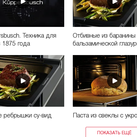
sbusch. Техника для
Отбивные из баранины
 1875 года
бальзамической глазу
е ребрышки су-вид
Паста из свеклы с укр
ПОКАЗАТЬ ЕЩЁ