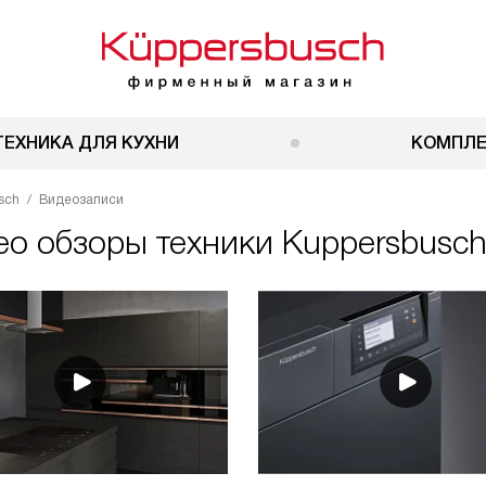
ТЕХНИКА ДЛЯ КУХНИ
КОМПЛ
sch
Видеозаписи
о обзоры техники Kuppersbusc