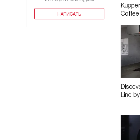
с 08:00 до 17:00 по будням
Kuppe
Coffee
НАПИСАТЬ
Discov
Line b