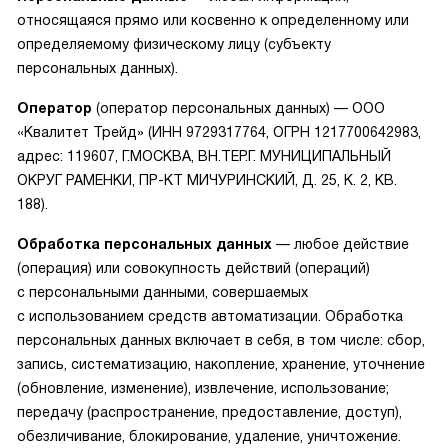
относящаяся прямо или косвенно к определенному или
определяемому физическому лицу (субъекту
персональных данных).
Оператор
(оператор персональных данных) — ООО
«Квалитет Трейд» (ИНН 9729317764, ОГРН 1217700642983,
адрес: 119607, Г.МОСКВА, ВН.ТЕР.Г. МУНИЦИПАЛЬНЫЙ
ОКРУГ РАМЕНКИ, ПР-КТ МИЧУРИНСКИЙ, Д. 25, К. 2, КВ.
188).
Обработка персональных данных
— любое действие
(операция) или совокупность действий (операций)
с персональными данными, совершаемых
с использованием средств автоматизации. Обработка
персональных данных включает в себя, в том числе: сбор,
запись, систематизацию, накопление, хранение, уточнение
(обновление, изменение), извлечение, использование;
передачу (распространение, предоставление, доступ),
обезличивание, блокирование, удаление, уничтожение.