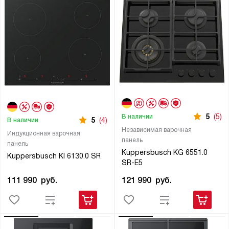
5
(5)
В наличии
5
(4)
В наличии
Независимая варочная
Индукционная варочная
панель
панель
Kuppersbusch KG 6551.0
Kuppersbusch KI 6130.0 SR
SR-E5
111 990
руб.
121 990
руб.