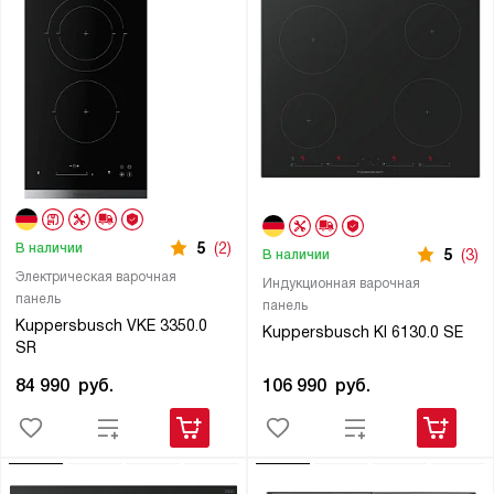
5
(2)
В наличии
5
(3)
В наличии
Электрическая варочная
Индукционная варочная
панель
панель
Kuppersbusch VKE 3350.0
Kuppersbusch KI 6130.0 SE
SR
106 990
руб.
84 990
руб.