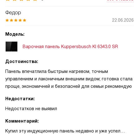
Федор
22.06.2026
Модель:
Варочная панель Kuppersbusch KI 6343.0 SR
Достоинства:
Панель впечатлила быстрым нагревом, точным
управлением и лаконичным внешним видом; готовка стала
проще, экономичней и безопасней для семьи рекомендую
Недостатки:
Недостатков не выявил
Комментарий:
Купил эту индукционную панель недавно и уже успел
оценить все ключевые функции. Внешне она строгая и