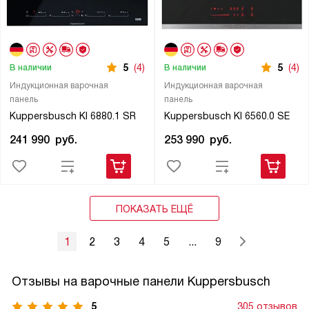
5
(4)
5
(4)
В наличии
В наличии
Индукционная варочная
Индукционная варочная
панель
панель
Kuppersbusch KI 6880.1 SR
Kuppersbusch KI 6560.0 SE
241 990
руб.
253 990
руб.
ПОКАЗАТЬ ЕЩЁ
1
2
3
4
5
...
9
Отзывы на варочные панели Kuppersbusch
5
305 отзывов