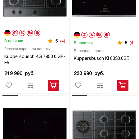
5
(4)
В наличии
5
(4)
В наличии
Газовая варочная панель
Варочная панель
Kuppersbusch KG 7850.0 SE-
Kuppersbusch KI 8330.0SE
E5
233 990
руб.
219 990
руб.