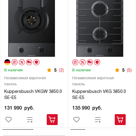
5
(2)
5
(5)
В наличии
В наличии
Независимая варочная
Независимая варочная
панель
панель
Kuppersbusch VKGW 3850.0
Kuppersbusch VKG 3850.0
SE-E5
SE-E5
131 990
руб.
135 990
руб.