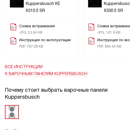
Kuppersbusch KE
Kuppersbusc
6310.0 SR
6330.0 SR
Схема встраивания
Схема встраиван
JPG, 53.94 KB
JPG, 101.6 KB
Инструкция по эксплуатации
Инструкция по эк
PDF, 797.28 KB
PDF, 884.44 KB
ВСЕ ИНСТРУКЦИИ
К ВАРОЧНЫМ ПАНЕЛЯМ KUPPERSBUSCH
Почему стоит выбрать варочные панели
Kuppersbusch