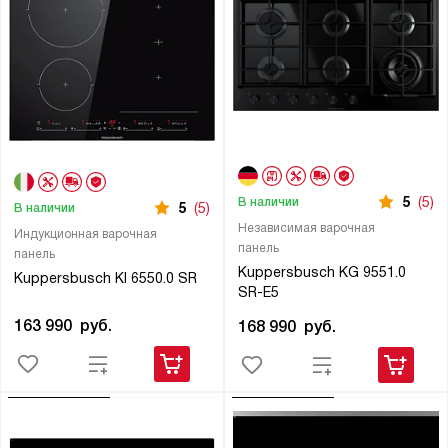
5
(5)
В наличии
5
(5)
В наличии
Независимая варочная
Индукционная варочная
панель
панель
Kuppersbusch KG 9551.0
Kuppersbusch KI 6550.0 SR
SR-E5
163 990
руб.
168 990
руб.