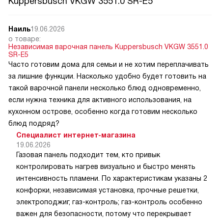
Kuppersbusch VKGW 3551.0 SR-E5
Наиль
19.06.2026
о товаре:
Независимая варочная панель Kuppersbusch VKGW 3551.0
SR-E5
Часто готовим дома для семьи и не хотим переплачивать
за лишние функции. Насколько удобно будет готовить на
такой варочной панели несколько блюд одновременно,
если нужна техника для активного использования, на
кухонном острове, особенно когда готовим несколько
блюд подряд?
Специалист интернет-магазина
19.06.2026
Газовая панель подходит тем, кто привык
контролировать нагрев визуально и быстро менять
интенсивность пламени. По характеристикам указаны 2
конфорки, независимая установка, прочные решетки,
электроподжиг, газ-контроль; газ-контроль особенно
важен для безопасности, потому что перекрывает