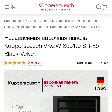
Kuppersbusch
Варочные панели
Газовые варочные панели
Независимая варочная панель Kuppersbusch VKGW 3551.0 SR-E5
Независимая варочная панель
Kuppersbusch VKGW 3551.0 SR-E5
Black Velvet
2 отзыва
Код товара:
2116282