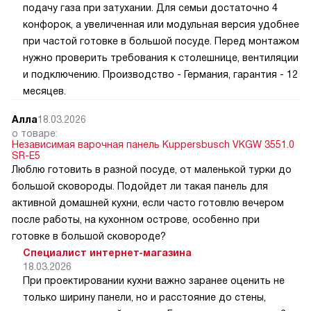
подачу газа при затухании. Для семьи достаточно 4
конфорок, а увеличенная или модульная версия удобнее
при частой готовке в большой посуде. Перед монтажом
нужно проверить требования к столешнице, вентиляции
и подключению. Производство - Германия, гарантия - 12
месяцев.
Алла
18.03.2026
о товаре:
Независимая варочная панель Kuppersbusch VKGW 3551.0
SR-E5
Люблю готовить в разной посуде, от маленькой турки до
большой сковороды. Подойдет ли такая панель для
активной домашней кухни, если часто готовлю вечером
после работы, на кухонном острове, особенно при
готовке в большой сковороде?
Специалист интернет-магазина
18.03.2026
При проектировании кухни важно заранее оценить не
только ширину панели, но и расстояние до стены,