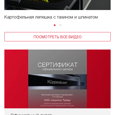
Картофельная лепешка с тахином и шпинатом
ПОСМОТРЕТЬ ВСЕ ВИДЕО