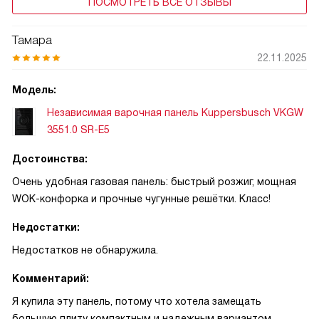
ПОСМОТРЕТЬ ВСЕ ОТЗЫВЫ
Тамара
22.11.2025
Модель:
Независимая варочная панель Kuppersbusch VKGW
3551.0 SR-E5
Достоинства:
Очень удобная газовая панель: быстрый розжиг, мощная
WOK-конфорка и прочные чугунные решётки. Класс!
Недостатки:
Недостатков не обнаружила.
Комментарий:
Я купила эту панель, потому что хотела замещать
большую плиту компактным и надежным вариантом.