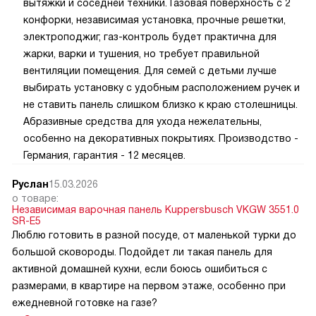
вытяжки и соседней техники. Газовая поверхность с 2
конфорки, независимая установка, прочные решетки,
электроподжиг, газ-контроль будет практична для
жарки, варки и тушения, но требует правильной
вентиляции помещения. Для семей с детьми лучше
выбирать установку с удобным расположением ручек и
не ставить панель слишком близко к краю столешницы.
Абразивные средства для ухода нежелательны,
особенно на декоративных покрытиях. Производство -
Германия, гарантия - 12 месяцев.
Руслан
15.03.2026
о товаре:
Независимая варочная панель Kuppersbusch VKGW 3551.0
SR-E5
Люблю готовить в разной посуде, от маленькой турки до
большой сковороды. Подойдет ли такая панель для
активной домашней кухни, если боюсь ошибиться с
размерами, в квартире на первом этаже, особенно при
ежедневной готовке на газе?