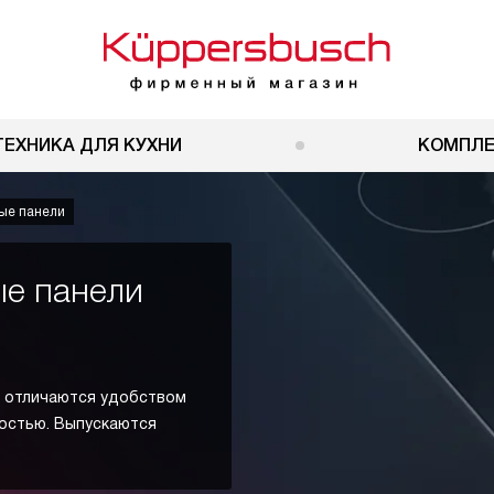
ТЕХНИКА ДЛЯ КУХНИ
КОМПЛ
ые панели
ые панели
h отличаются удобством
остью. Выпускаются