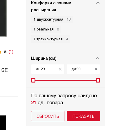
Конфорки с зонами
расширения
1 двухконтурная
13
1 овальная
8
1 трехконтурная
4
5
(1)
Ширина (см)
от
до
 SE
По вашему запросу найдено
21
ед. товара
СБРОСИТЬ