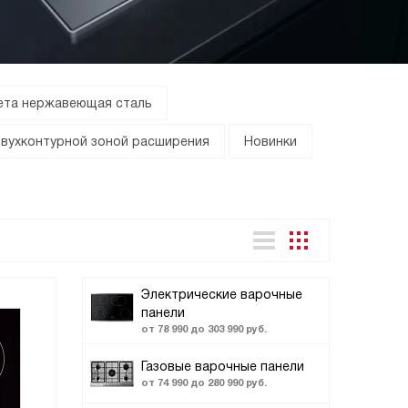
ета нержавеющая сталь
двухконтурной зоной расширения
Новинки
Электрические варочные
панели
от 78 990 до 303 990 руб.
Газовые варочные панели
от 74 990 до 280 990 руб.