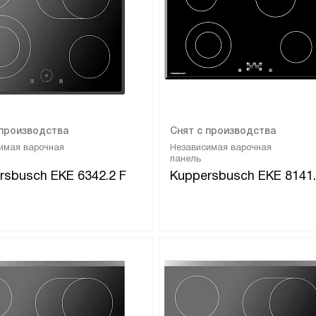
 производства
Снят с производства
имая варочная
Независимая варочная
панель
rsbusch EKE 6342.2 F
Kuppersbusch EKE 8141.