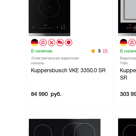
В наличии
5
(2)
В нали
Электрическая варочная
Варочна
панель
Yaki
Kuppersbusch VKE 3350.0 SR
Kuppe
SR
84 990
руб.
303 9