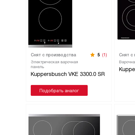
Снят с производства
5
(1)
Снят с
Электрическая варочная
Варочна
панель
Kuppe
Kuppersbusch VKE 3300.0 SR
Подобрать аналог