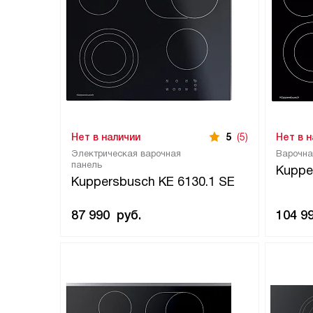
Нет в наличии
5
(5)
Нет в 
Электрическая варочная
Варочна
панель
Kuppe
Kuppersbusch KE 6130.1 SE
87 990
руб.
104 9