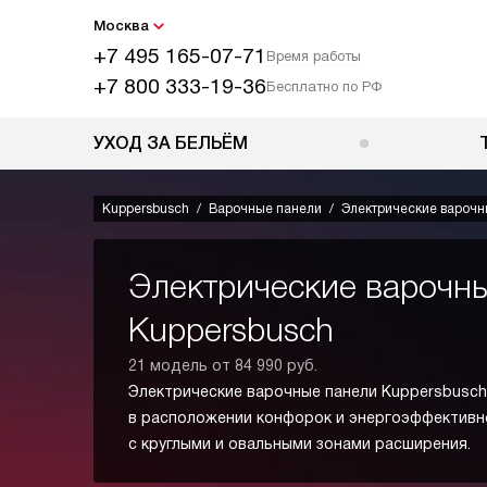
Москва
+7 495 165-07-71
Время работы
+7 800 333-19-36
Бесплатно по РФ
УХОД ЗА БЕЛЬЁМ
Kuppersbusch
Варочные панели
Электрические варочн
Электрические варочн
Kuppersbusch
21 модель от 84 990 руб.
Электрические варочные панели Kuppersbusc
в расположении конфорок и энергоэффективн
с круглыми и овальными зонами расширения.