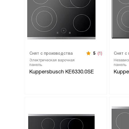
Снят с производства
5
(1)
Снят с
Электрическая варочная
Независ
панель
панель
Kuppersbusch KE6330.0SE
Kuppe