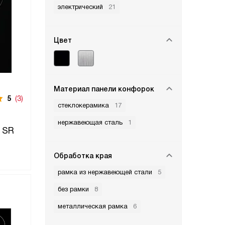
электрический
21
Цвет
Материал панели конфорок
5
(3)
стеклокерамика
17
нержавеющая сталь
1
 SR
Обработка края
рамка из нержавеющей стали
5
без рамки
8
металлическая рамка
6