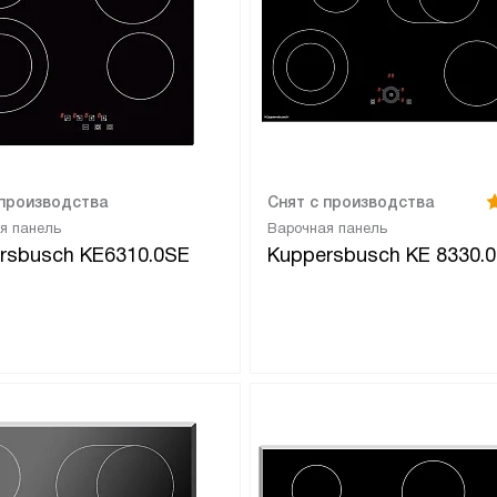
 производства
Снят с производства
я панель
Варочная панель
rsbusch KE6310.0SE
Kuppersbusch KE 8330.0