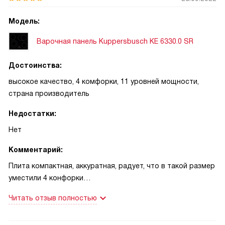
Модель:
Варочная панель Kuppersbusch KE 6330.0 SR
Достоинства:
высокое качество, 4 комфорки, 11 уровней мощности,
страна производитель
Недостатки:
Нет
Комментарий:
Плита компактная, аккуратная, радует, что в такой размер
уместили 4 конфорки
Приятно, что варка имеет 11 уровней мощности. Это
Читать отзыв полностью
позволяет не только приготовить блюдо по своему вкусу,
но и не ошибиться с температурой приготовления. Любой