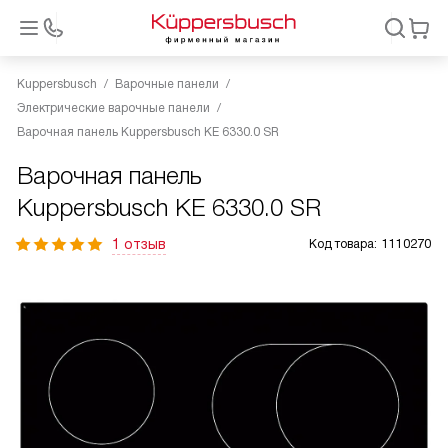
Kuppersbusch
Варочные панели
Электрические варочные панели
Варочная панель Kuppersbusch KE 6330.0 SR
Варочная панель
Kuppersbusch KE 6330.0 SR
1 отзыв
Код товара:
1110270