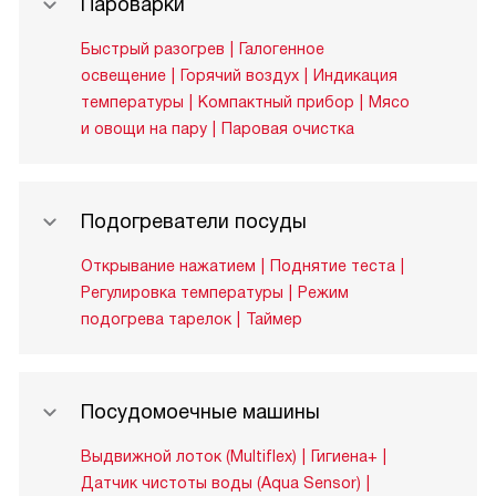
Пароварки
Быстрый разогрев
Галогенное
освещение
Горячий воздух
Индикация
температуры
Компактный прибор
Мясо
и овощи на пару
Паровая очистка
Подогреватели посуды
Открывание нажатием
Поднятие теста
Регулировка температуры
Режим
подогрева тарелок
Таймер
Посудомоечные машины
Выдвижной лоток (Multiflex)
Гигиена+
Датчик чистоты воды (Aqua Sensor)