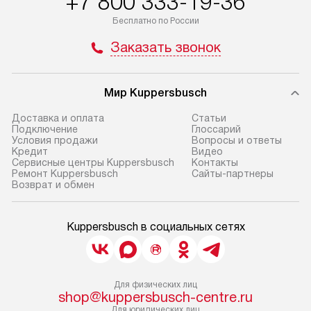
+7 800 333-19-36
Бесплатно по России
Заказать звонок
Мир Kuppersbusch
Доставка и оплата
Cтатьи
Подключение
Глоссарий
Условия продажи
Вопросы и ответы
Кредит
Видео
Сервисные центры Kuppersbusch
Контакты
Ремонт Kuppersbusch
Сайты-партнеры
Возврат и обмен
Kuppersbusch в социальных сетях
Для физических лиц
shop@kuppersbusch-centre.ru
Для юридических лиц