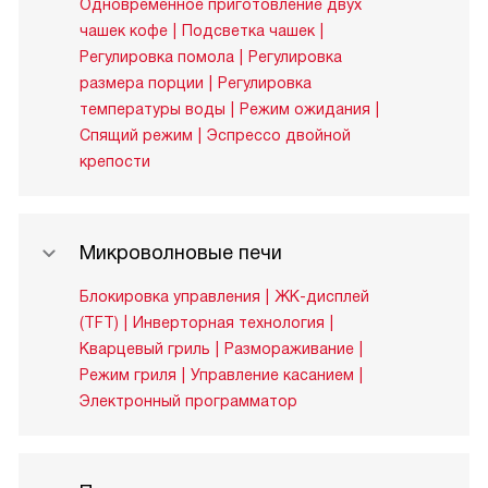
Одновременное приготовление двух
чашек кофе
Подсветка чашек
Регулировка помола
Регулировка
размера порции
Регулировка
температуры воды
Режим ожидания
Спящий режим
Эспрессо двойной
крепости
Микроволновые печи
Блокировка управления
ЖК-дисплей
(TFT)
Инверторная технология
Кварцевый гриль
Размораживание
Режим гриля
Управление касанием
Электронный программатор