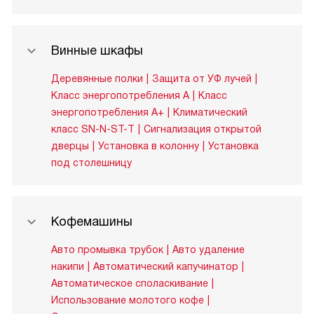
Винные шкафы
Деревянные полки
Защита от УФ лучей
Класс энергопотребления A
Класс
энергопотребления A+
Климатический
класс SN-N-ST-T
Сигнализация открытой
дверцы
Установка в колонну
Установка
под столешницу
Кофемашины
Авто промывка трубок
Авто удаление
накипи
Автоматический капучинатор
Автоматическое споласкивание
Использование молотого кофе