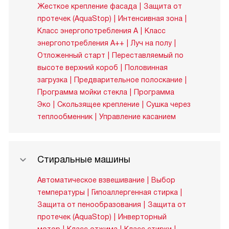
Жесткое крепление фасада
Защита от
протечек (AquaStop)
Интенсивная зона
Класс энергопотребления A
Класс
энергопотребления A++
Луч на полу
Отложенный старт
Переставляемый по
высоте верхний короб
Половинная
загрузка
Предварительное полоскание
Программа мойки стекла
Программа
Эко
Скользящее крепление
Сушка через
теплообменник
Управление касанием
Стиральные машины
Автоматическое взвешивание
Выбор
температуры
Гипоаллергенная стирка
Защита от пенообразования
Защита от
протечек (AquaStop)
Инверторный