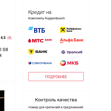
Кредит на
Комплекты Kuppersbusch
4.5
(4)
0 S8
I
ПОДРОБНЕЕ
Контроль качества
Номер для претензий и предложений: