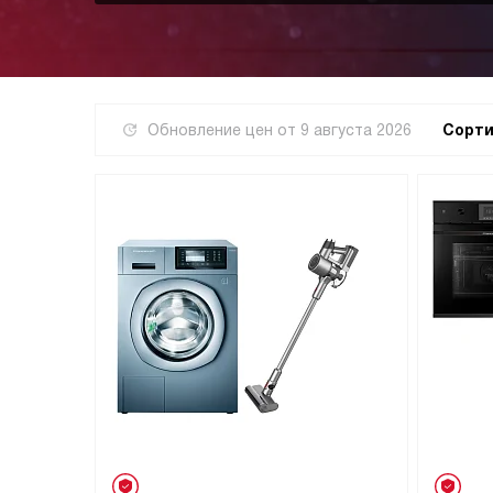
Обновление цен от
9 августа 2026
Сорти