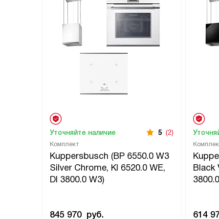
Уточняйте наличие
5
(2)
Уточня
Комплект
Комплек
Kuppersbusch (BP 6550.0 W3
Kuppe
Silver Chrome, KI 6520.0 WE,
Black 
DI 3800.0 W3)
3800.0
845 970
руб.
614 9