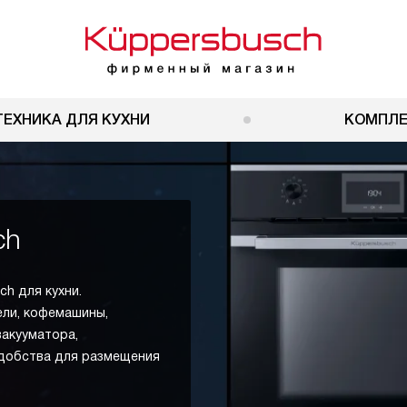
ТЕХНИКА ДЛЯ КУХНИ
КОМПЛ
ch
h для кухни.
ели, кофемашины,
вакууматора,
удобства для размещения