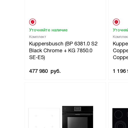
Уточняйте наличие
Уточня
Комплект
Комплек
Kuppersbusch (BP 6381.0 S2
Kuppe
Black Chrome + KG 7850.0
Coppe
SE-E5)
Coppe
477 980
руб.
1 196