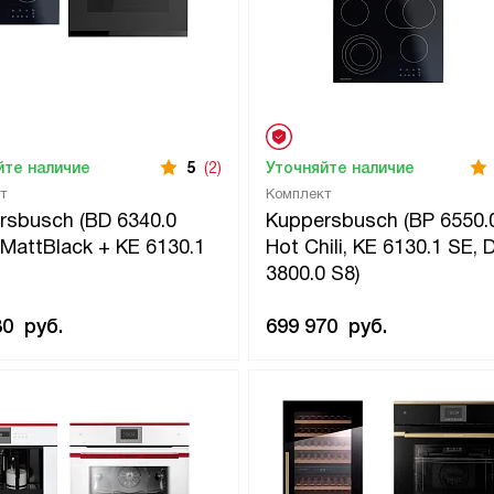
йте наличие
5
(2)
Уточняйте наличие
т
Комплект
rsbusch (BD 6340.0
Kuppersbusch (BP 6550.
MattBlack + KE 6130.1
Hot Chili, KE 6130.1 SE, D
3800.0 S8)
80
руб.
699 970
руб.