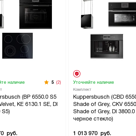
йте наличие
5
(2)
Уточняйте наличие
т
Комплект
rsbusch (BP 6550.0 S5
Kuppersbusch (CBD 6550
Velvet, KE 6130.1 SE, DI
Shade of Grey, CKV 6550
 S5)
Shade of Grey, DI 3800.0
черное стекло)
70
руб.
1 013 970
руб.