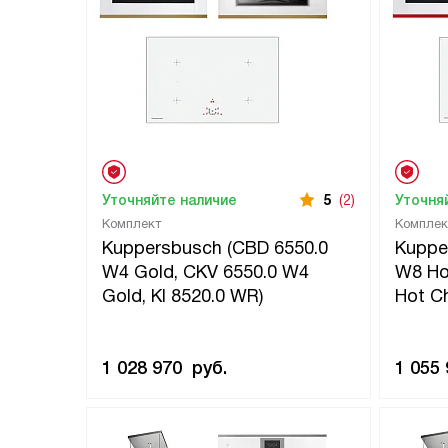
Уточняйте наличие
5
(2)
Уточня
Комплект
Комплек
Kuppersbusch (CBD 6550.0
Kuppe
W4 Gold, CKV 6550.0 W4
W8 Hot
Gold, KI 8520.0 WR)
Hot Ch
1 028 970
руб.
1 055