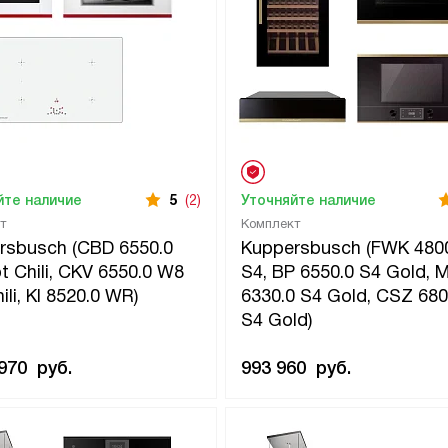
йте наличие
5
(2)
Уточняйте наличие
т
Комплект
rsbusch (CBD 6550.0
Kuppersbusch (FWK 480
 Chili, CKV 6550.0 W8
S4, BP 6550.0 S4 Gold, 
ili, KI 8520.0 WR)
6330.0 S4 Gold, CSZ 680
S4 Gold)
 970
руб.
993 960
руб.