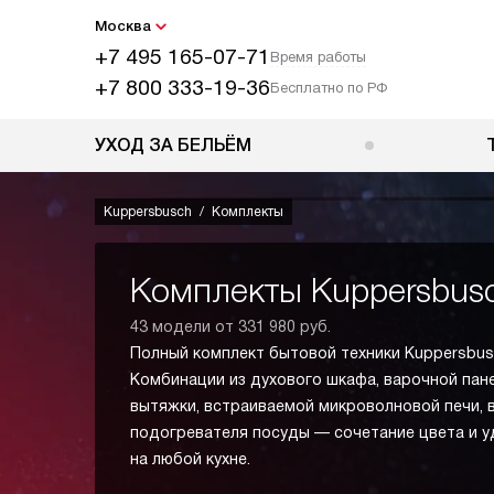
Москва
+7 495 165-07-71
Время работы
+7 800 333-19-36
Бесплатно по РФ
УХОД ЗА БЕЛЬЁМ
Kuppersbusch
Комплекты
Комплекты Kuppersbus
43 модели от 331 980 руб.
Полный комплект бытовой техники Kuppersbusc
Комбинации из духового шкафа, варочной пан
вытяжки, встраиваемой микроволновой печи, 
подогревателя посуды — сочетание цвета и 
на любой кухне.