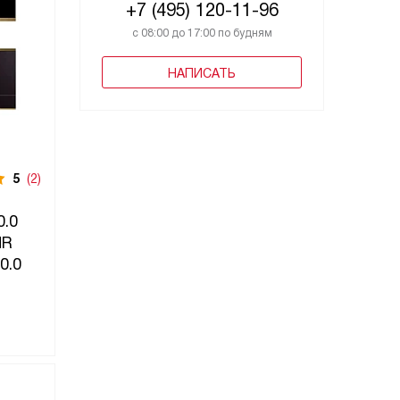
+7 (495) 120-11-96
с 08:00 до 17:00 по будням
НАПИСАТЬ
5
(2)
0.0
MR
0.0