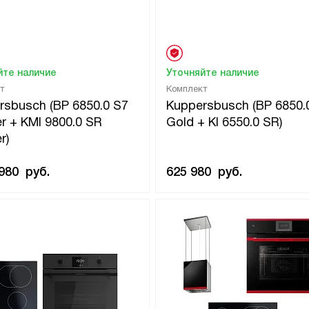
йте наличие
Уточняйте наличие
т
Комплект
rsbusch (BP 6850.0 S7
Kuppersbusch (BP 6850.
r + KMI 9800.0 SR
Gold + KI 6550.0 SR)
r)
 980
руб.
625 980
руб.