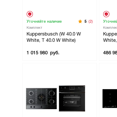
Уточняйте наличие
5
(2)
Уточня
Комплект
Комплек
Kuppersbusch (W 40.0 W
Kuppe
White, T 40.0 W White)
White,
1 015 980
руб.
486 9