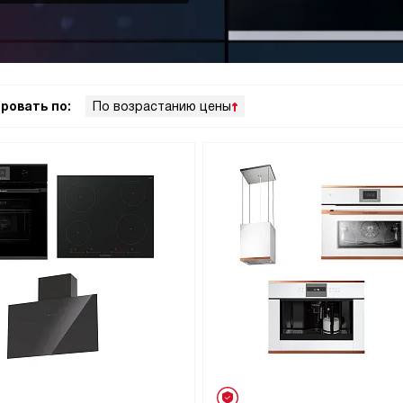
ровать по:
По возрастанию цены