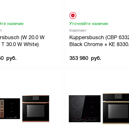
йте наличие
Уточняйте наличие
т
Комплект
rsbusch (W 20.0 W
Kuppersbusch (CBP 6332
 T 30.0 W White)
Black Chrome + KE 8330.
80
руб.
353 980
руб.