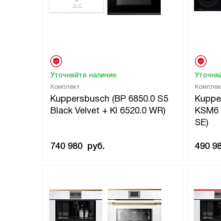
Уточняйте наличие
Уточня
Комплект
Комплек
Kuppersbusch (BP 6850.0 S5
Kuppe
Black Velvet + KI 6520.0 WR)
KSM6 
SE)
740 980
руб.
490 9