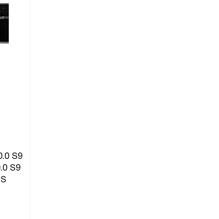
.0 S9
.0 S9
 S