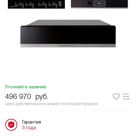
Уточняйте наличие
496 970
руб.
Цена действительна на момент последней продажи
Гарантия
3 года