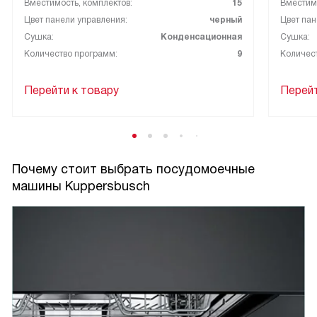
Вместимость, комплектов:
15
Вместимо
Цвет панели управления:
черный
Цвет пан
Сушка:
Конденсационная
Сушка:
Количество программ:
9
Количес
Перейти к товару
Перейт
Почему стоит выбрать посудомоечные
машины Kuppersbusch