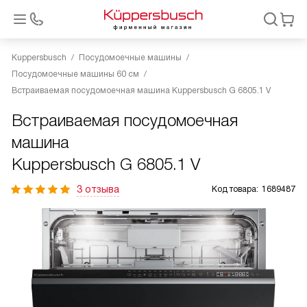
Kuppersbusch
Посудомоечные машины
Посудомоечные машины 60 см
Встраиваемая посудомоечная машина Kuppersbusch G 6805.1 V
Встраиваемая посудомоечная
машина
Kuppersbusch G 6805.1 V
3 отзыва
Код товара:
1689487