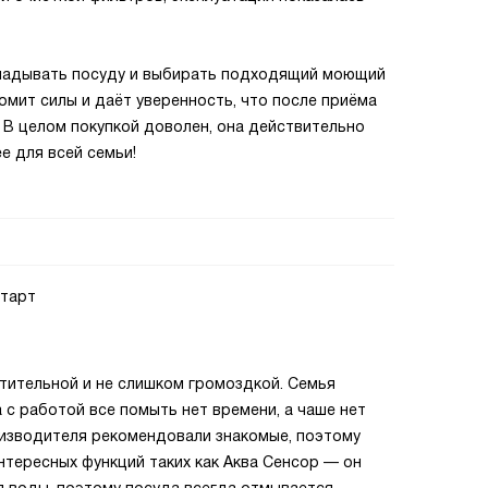
укладывать посуду и выбирать подходящий моющий
омит силы и даёт уверенность, что после приёма
. В целом покупкой доволен, она действительно
е для всей семьи!
старт
тительной и не слишком громоздкой. Семья
 с работой все помыть нет времени, а чаше нет
роизводителя рекомендовали знакомые, поэтому
нтересных функций таких как Аква Сенсор — он