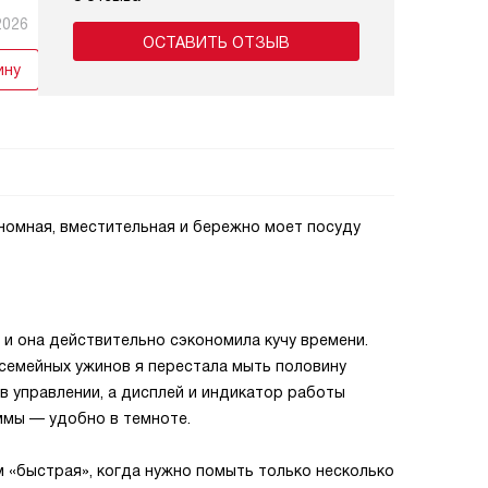
2026
ОСТАВИТЬ ОТЗЫВ
ину
номная, вместительная и бережно моет посуду
 и она действительно сэкономила кучу времени.
 семейных ужинов я перестала мыть половину
в управлении, а дисплей и индикатор работы
аммы — удобно в темноте.
м «быстрая», когда нужно помыть только несколько