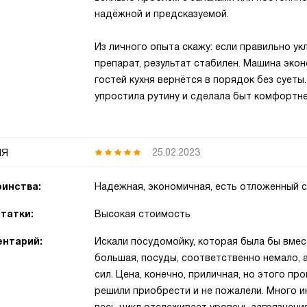
надёжной и предсказуемой.
Из личного опыта скажу: если правильно 
препарат, результат стабилен. Машина экон
гостей кухня вернётся в порядок без суеты
упростила рутину и сделала быт комфортне
ия
25.02.2023
инства:
Надежная, экономичная, есть отложенный 
татки:
Высокая стоимость
нтарий:
Искали посудомойку, которая была бы вмес
большая, посуды, соответственно немало, а
сил. Цена, конечно, приличная, но этого п
решили приобрести и не пожалели. Много и