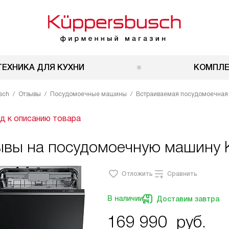
ТЕХНИКА ДЛЯ КУХНИ
КОМПЛ
sch
Отзывы
Посудомоечные машины
Встраиваемая посудомоечная 
д к описанию товара
ывы на посудомоечную машину K
Отложить
Сравнить
В наличии
Доставим завтра
169 990
руб.