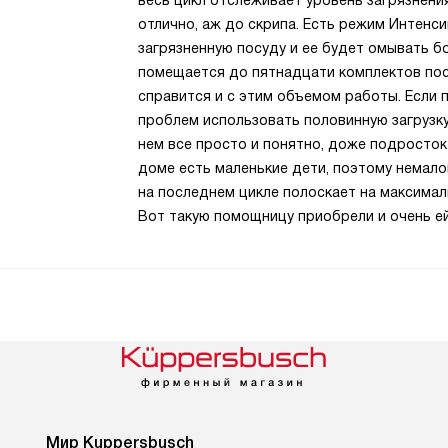
весь цикл отслеживает уровень загрязнени
отлично, аж до скрипа. Есть режим Интенс
загрязненную посуду и ее будет омывать бо
помещается до пятнадцати комплектов посуд
справится и с этим объемом работы. Если 
проблем использовать половинную загрузку
нем все просто и понятно, доже подросток
доме есть маленькие дети, поэтому немалов
на последнем цикле полоскает на максимал
Вот такую помощницу приобрели и очень е
Мир Kuppersbusch