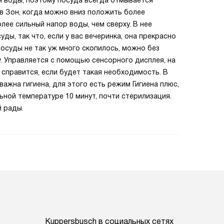
я воды, поэтому посуда всегда отмывается
ив Зон, когда можно вниз положить более
лее сильный напор воды, чем сверху. В нее
ы, так что, если у вас вечеринка, она прекрасно
посуды не так уж много скопилось, можно без
. Управляется с помощью сенсорного дисплея, на
 справится, если будет такая необходимость. В
ажна гигиена, для этого есть режим Гигиена плюс,
ьной температуре 10 минут, почти стерилизация.
й рады.
Kuppersbusch в социальных сетях