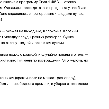
то включаю программу Crystal 40°C — стекло
м. Однажды после детского праздника у нас было
eZone справилась с пригоревшими следами лучше,
л!
 — уезжая на выходные, я спокойна. Корзины
чают укладку посуды разных размеров. Сушка
не стекнут водой и остаются сухими.
вила ложку с краской, и случайно попала в отель —
ния известил меня по возвращении. Это мелочь, но
а тихая (практически не мешает разговору),
 больше свободного времени, и уборка стала менее