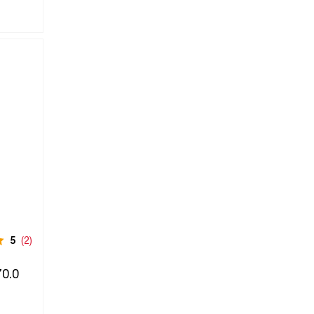
5
(2)
0.0