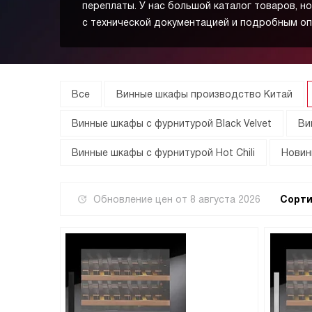
переплаты. У нас большой каталог товаров, но
с технической документацией и подробным оп
Все
Винные шкафы производство Китай
Винные шкафы с фурнитурой Black Velvet
Ви
Винные шкафы с фурнитурой Hot Chili
Новин
Обновление цен от
8 августа 2026
Сорти