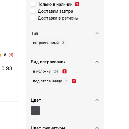
Только в наличии
Доставим завтра
Доставка в регионы
Тип
встраиваемый
31
5
(4)
Вид встраивания
.0 S3
в колонну
24
под столешницу
7
Цвет
Цвет фурнитуры