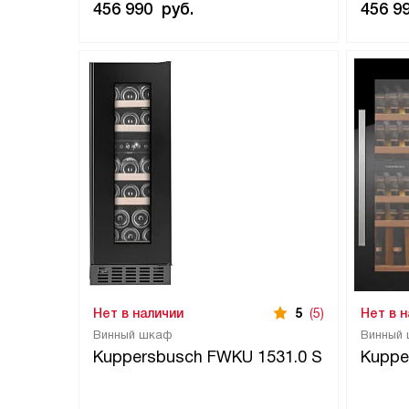
456 990
руб.
456 9
Нет в наличии
5
(5)
Нет в 
Винный шкаф
Винный
Kuppersbusch FWKU 1531.0 S
Kuppe