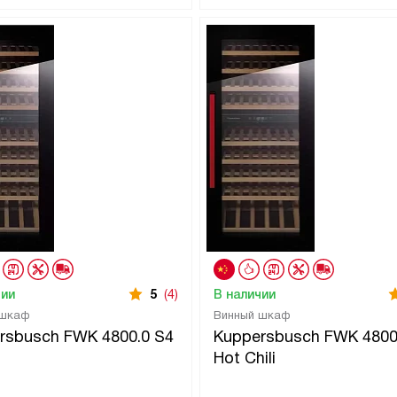
чии
5
(4)
В наличии
 шкаф
Винный шкаф
rsbusch FWK 4800.0 S4
Kuppersbusch FWK 4800
Hot Chili