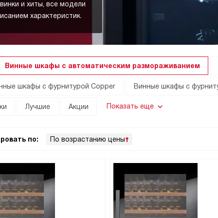
винки и хиты, все модели
исанием характеристик.
Винные шкафы с автоматическим размораживанием
нные шкафы с фурнитурой Copper
Винные шкафы с фурнит
Показать еще
ки
Лучшие
Акции
ровать по:
По возрастанию цены