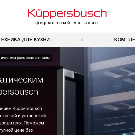
ТЕХНИКА ДЛЯ КУХНИ
КОМПЛ
тическим размораживанием
атическим
ersbusch
анием Kuppersbusch
ставкой и установкой.
изводителя. Поможем
тупной цене без