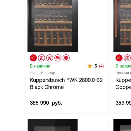
В наличии
5
(4)
В нали
Винный шкаф
Винный
Kuppersbusch FWK 2800.0 S2
Kuppe
Black Chrome
Coppe
355 990
руб.
359 9