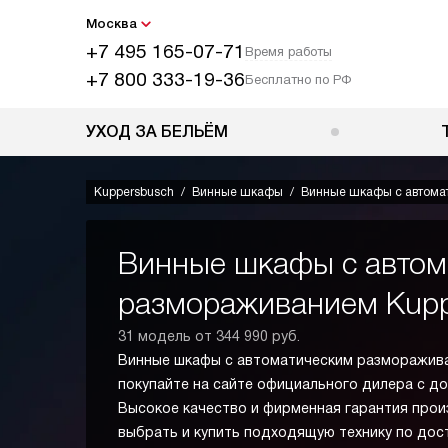
Москва
+7 495 165-07-71
Время работы
+7 800 333-19-36
Бесплатно по РФ
УХОД ЗА БЕЛЬЁМ
Kuppersbusch
Винные шкафы
Винные шкафы с автома
Винные шкафы с автом
размораживанием Kupp
31 модель от 344 990 руб.
Винные шкафы с автоматическим разморажив
покупайте на сайте официального дилера с до
Высокое качество и фирменная гарантия про
выбрать и купить подходящую технику по дос