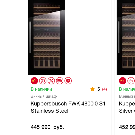
В наличии
5
(4)
В нали
Винный шкаф
Винный
Kuppersbusch FWK 4800.0 S1
Kuppe
Stainless Steel
Silve
445 990
руб.
452 9