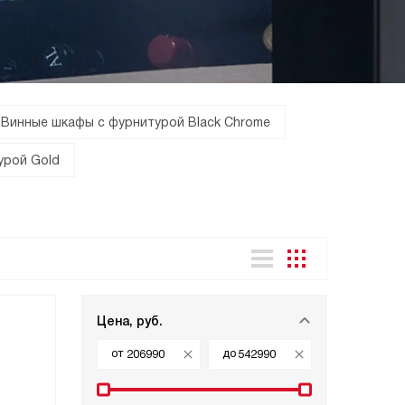
Винные шкафы с фурнитурой Black Chrome
урой Gold
Цена, руб.
от
до