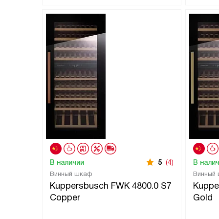
В наличии
5
(4)
В нали
Винный шкаф
Винный
Kuppersbusch FWK 4800.0 S7
Kuppe
Copper
Gold