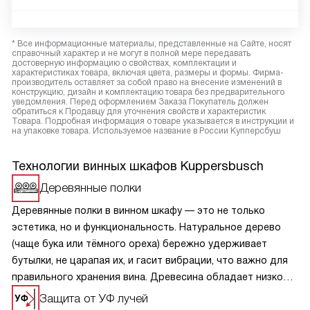
* Все информационные материалы, представленные на Сайте, носят
справочный характер и не могут в полной мере передавать
достоверную информацию о свойствах, комплектации и
характеристиках товара, включая цвета, размеры и формы. Фирма-
производитель оставляет за собой право на внесение изменений в
конструкцию, дизайн и комплектацию товара без предварительного
уведомления. Перед оформлением Заказа Покупатель должен
обратиться к Продавцу для уточнения свойств и характеристик
Товара. Подробная информация о товаре указывается в инструкции и
на упаковке товара. Используемое название в России Купперсбуш
Технологии винных шкафов Kuppersbusch
Деревянные полки
Деревянные полки в винном шкафу — это не только
эстетика, но и функциональность. Натуральное дерево
(чаще бука или тёмного ореха) бережно удерживает
бутылки, не царапая их, и гасит вибрации, что важно для
правильного хранения вина. Древесина обладает низкой
теплопроводностью, не нарушая стабильного
Защита от УФ лучей