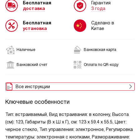
Бесплатная
Гарантия
доставка
3 года
Бесплатная
Сделано в
установка
Китае
Наличные
Банковская карта
Банковский счет
Оплата по QR-коду
Все инструкции
Ключевые особенности
Тип: встраиваемый, Вид встраивания: в колонну, Высота
(см): 123, Габариты (В х Ш х Г), см: 123 х 59.4 х 55.5, Цвет:
черное стекло, Тип управления: электронное, Регулировка
температуры: электронная с кнопками, Размораживание: