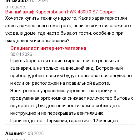
Эльмира
30.04.2026
о товаре:
Винный шкаф Kuppersbusch FWK 4800.0 S7 Copper
Хочется купить технику надолго. Какие характеристики
здесь важнее всего смотреть, если не хочется сложного
ухода, в доме, где часто бывают гости, особенно при
ежедневном использовании?
Специалист интернет-магазина
30.04.2026
При выборе стоит ориентироваться на реальные
сценарии, а не только на внешний вид. Встроенный
прибор удобен, если им будут пользоваться регулярно
и если он расположен на правильной высоте.
Электронное управление упрощает настройку, а
продуманная эргономика снижает количество бытовых
неудобств. Для долговечности важно соблюдать
инструкцию и не перекрывать вентиляцию.
Производство - Германия, гарантия - 12 месяцев.
Азалия
24.03.2026
о товаре: