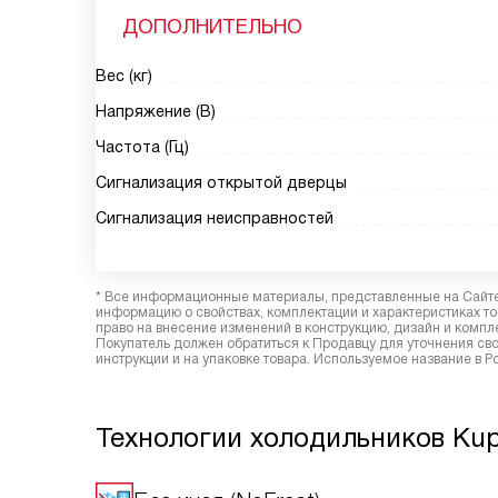
ДОПОЛНИТЕЛЬНО
Вес (кг)
Напряжение (В)
Частота (Гц)
Сигнализация открытой дверцы
Сигнализация неисправностей
* Все информационные материалы, представленные на Сайте,
информацию о свойствах, комплектации и характеристиках то
право на внесение изменений в конструкцию, дизайн и комп
Покупатель должен обратиться к Продавцу для уточнения сво
инструкции и на упаковке товара. Используемое название в 
Технологии холодильников Ku