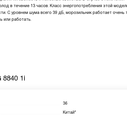
лод в течение 13 часов. Класс энергопотребления этой модел
ти. С уровнем шума всего 39 дБ, морозильник работает очень т
ь или работать.
 8840 1i
36
Китай*