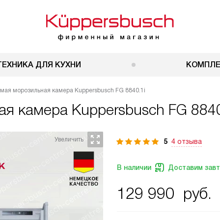
ТЕХНИКА ДЛЯ КУХНИ
КОМПЛ
мая морозильная камера Kuppersbusch FG 8840.1i
ая камера
Kuppersbusch FG 8840
5
4 отзыва
В наличии
Доставим зав
129 990
руб.