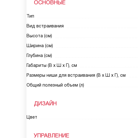
ОСНОВНЫЕ
Тип
Вид встраивания
Высота (см)
Ширина (см)
Глубина (см)
Габариты (В х Ш х Г), см
Размеры ниши для встраивания (В х Ш х Г), см
Общий полезный объем (л)
ДИЗАЙН
Цвет
УПРАВЛЕНИЕ