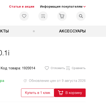
Статьи и акции
Информация покупателям
ЕКТЫ
АКСЕССУАРЫ
.1i
Код товара:
1920014
Отложить
Сравнить
тра
Обновление цен от
9 августа 2026
Купить в 1 клик
В корзину