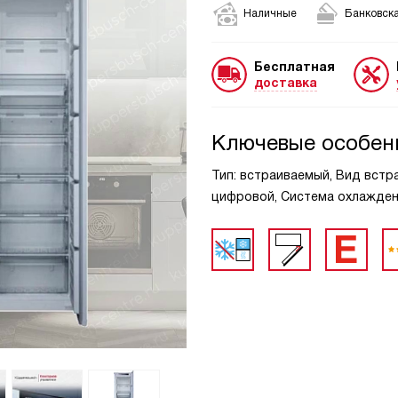
Наличные
Банковска
Бесплатная
доставка
Ключевые особен
Тип: встраиваемый, Вид встраи
цифровой, Система охлажден