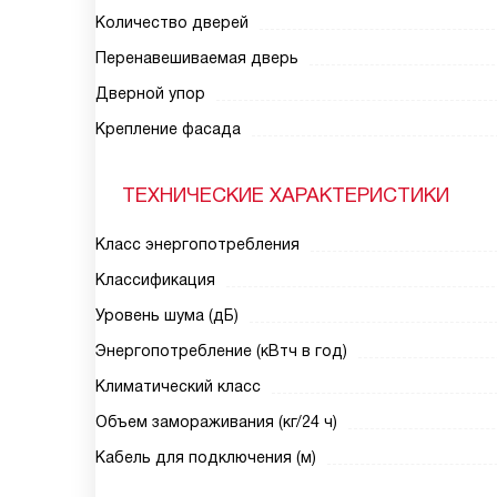
Количество дверей
Перенавешиваемая дверь
Дверной упор
Крепление фасада
ТЕХНИЧЕСКИЕ ХАРАКТЕРИСТИКИ
Класс энергопотребления
Классификация
Уровень шума (дБ)
Энергопотребление (кВтч в год)
Климатический класс
Объем замораживания (кг/24 ч)
Кабель для подключения (м)