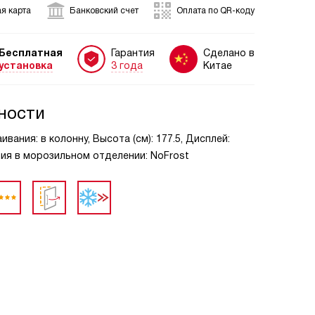
я карта
Банковский счет
Оплата по QR-коду
Бесплатная
Гарантия
Сделано в
установка
3 года
Китае
ности
вания: в колонну, Высота (см): 177.5, Дисплей:
ия в морозильном отделении: NoFrost