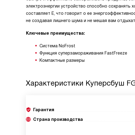
электроэнергии устройство способно сохранять хо
составляет E, что говорит о ее энергоэффективнос
не создавая лишнего шума и не мешая вам отдыхат
Ключевые преимущества:
Система NoFrost
Функция суперзамораживания FastFreeze
Компактные размеры
Характеристики
Куперсбуш FG
Гарантия
Страна производства