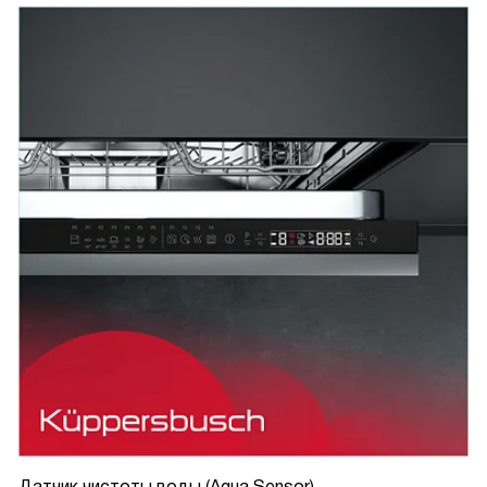
Датчик чистоты воды (Aqua Sensor)