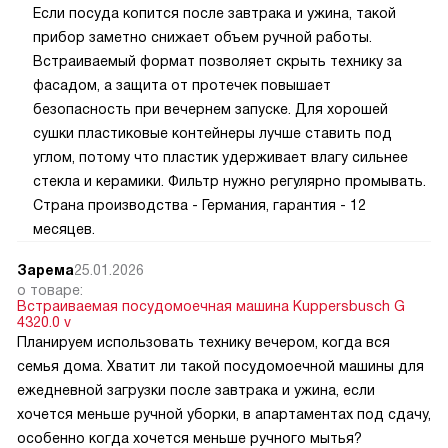
Если посуда копится после завтрака и ужина, такой
прибор заметно снижает объем ручной работы.
Встраиваемый формат позволяет скрыть технику за
фасадом, а защита от протечек повышает
безопасность при вечернем запуске. Для хорошей
сушки пластиковые контейнеры лучше ставить под
углом, потому что пластик удерживает влагу сильнее
стекла и керамики. Фильтр нужно регулярно промывать.
Страна производства - Германия, гарантия - 12
месяцев.
Зарема
25.01.2026
о товаре:
Встраиваемая посудомоечная машина Kuppersbusch G
4320.0 v
Планируем использовать технику вечером, когда вся
семья дома. Хватит ли такой посудомоечной машины для
ежедневной загрузки после завтрака и ужина, если
хочется меньше ручной уборки, в апартаментах под сдачу,
особенно когда хочется меньше ручного мытья?