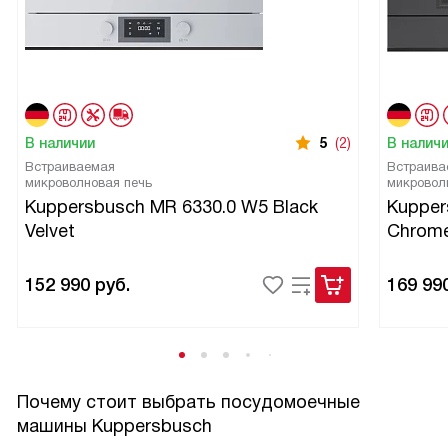
В наличии
5
(2)
В налич
Встраиваемая
Встраива
микроволновая печь
микровол
Kuppersbusch MR 6330.0 W5 Black
Kupper
Velvet
Chrom
152 990
руб.
169 99
Почему стоит выбрать посудомоечные
машины Kuppersbusch