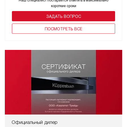
Наш специалист постарается ответить в максимально
короткие сроки
ЗАДАТЬ ВОПРОС
ПОCМОТРЕТЬ ВСЕ
Официальный дилер