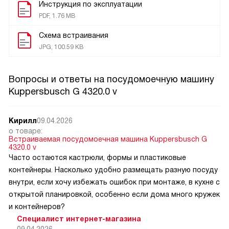
Инструкция по эксплуатации
PDF, 1.76 MB
Схема встраивания
JPG, 100.59 KB
Вопросы и ответы на посудомоечную машину
Kuppersbusch G 4320.0 v
Кирилл
09.04.2026
о товаре:
Встраиваемая посудомоечная машина Kuppersbusch G
4320.0 v
Часто остаются кастрюли, формы и пластиковые
контейнеры. Насколько удобно размещать разную посуду
внутри, если хочу избежать ошибок при монтаже, в кухне с
открытой планировкой, особенно если дома много кружек
и контейнеров?
Специалист интернет-магазина
09.04.2026