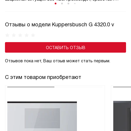
система АquaStop («ВодаСтоп»): при достижении
определенного уровня воды в страховочной емкости
срабатывает поплавковый выключатель, и клапаны
Отзывы о модели Kuppersbusch G 4320.0 v
перекрывают водоснабжение агрегата.
ОСТАВИТЬ ОТЗЫВ
Отзывов пока нет, Ваш отзыв может стать первым.
С этим товаром приобретают