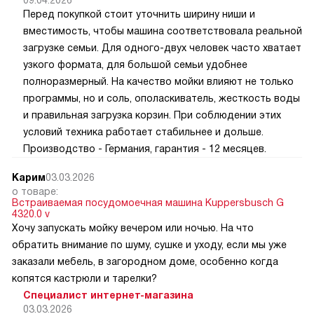
Перед покупкой стоит уточнить ширину ниши и
вместимость, чтобы машина соответствовала реальной
загрузке семьи. Для одного-двух человек часто хватает
узкого формата, для большой семьи удобнее
полноразмерный. На качество мойки влияют не только
программы, но и соль, ополаскиватель, жесткость воды
и правильная загрузка корзин. При соблюдении этих
условий техника работает стабильнее и дольше.
Производство - Германия, гарантия - 12 месяцев.
Карим
03.03.2026
о товаре:
Встраиваемая посудомоечная машина Kuppersbusch G
4320.0 v
Хочу запускать мойку вечером или ночью. На что
обратить внимание по шуму, сушке и уходу, если мы уже
заказали мебель, в загородном доме, особенно когда
копятся кастрюли и тарелки?
Специалист интернет-магазина
03.03.2026