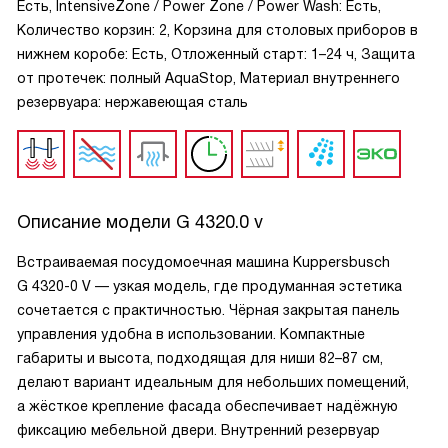
Есть, IntensiveZone / Power Zone / Power Wash: Есть,
Количество корзин: 2, Корзина для столовых приборов в
нижнем коробе: Есть, Отложенный старт: 1–24 ч, Защита
от протечек: полный AquaStop, Материал внутреннего
резервуара: нержавеющая сталь
Описание модели
G 4320.0 v
Встраиваемая посудомоечная машина Kuppersbusch
G 4320-0 V — узкая модель, где продуманная эстетика
сочетается с практичностью. Чёрная закрытая панель
управления удобна в использовании. Компактные
габариты и высота, подходящая для ниши 82–87 см,
делают вариант идеальным для небольших помещений,
а жёсткое крепление фасада обеспечивает надёжную
фиксацию мебельной двери. Внутренний резервуар