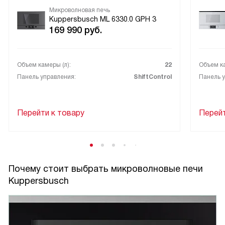
Микроволновая печь
Kuppersbusch ML 6330.0 GPH 3
169 990
руб.
Объем камеры (л):
22
Объем ка
Панель управления:
ShiftControl
Панель у
Перейти к товару
Перейт
Почему стоит выбрать микроволновые печи
Kuppersbusch