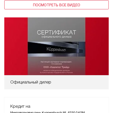
ПОСМОТРЕТЬ ВСЕ ВИДЕО
Официальный дилер
Кредит на
Микроволновую печь Kuppersbusch ML 6330.0 KSM