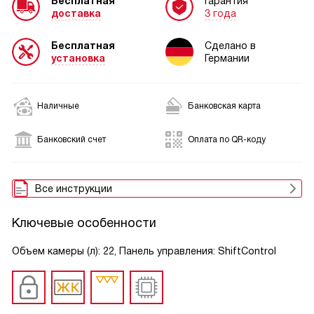
Бесплатная
Гарантия
доставка
3 года
Бесплатная
Сделано в
установка
Германии
Наличные
Банковская карта
Банковский счет
Оплата по QR-коду
Все инструкции
Ключевые особенности
Объем камеры (л): 22, Панель управления: ShiftControl