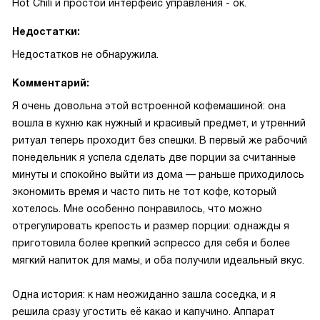
Hot Chili и простой интерфейс управления - ок.
Недостатки:
Недостатков не обнаружила.
Комментарий:
Я очень довольна этой встроенной кофемашиной: она
вошла в кухню как нужный и красивый предмет, и утренний
ритуал теперь проходит без спешки. В первый же рабочий
понедельник я успела сделать две порции за считанные
минуты и спокойно выйти из дома — раньше приходилось
экономить время и часто пить не тот кофе, который
хотелось. Мне особенно понравилось, что можно
отрегулировать крепость и размер порции: однажды я
приготовила более крепкий эспрессо для себя и более
мягкий напиток для мамы, и оба получили идеальный вкус.
Одна история: к нам неожиданно зашла соседка, и я
решила сразу угостить её какао и капучино. Аппарат