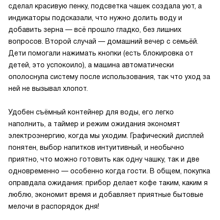
сделал красивую пенку, подсветка чашек создала уют, а
индикаторы подсказали, что нужно долить воду и
добавить зерна — всё прошло гладко, без лишних
вопросов. Второй случай — домашний вечер с семьёй.
Дети помогали нажимать кнопки (есть блокировка от
детей, это успокоило), а машина автоматически
ополоснула систему после использования, так что уход за
ней не вызывал хлопот.
Удобен съёмный контейнер для воды, его легко
наполнить, а таймер и режим ожидания экономят
электроэнергию, когда мы уходим. Графический дисплей
понятен, выбор напитков интуитивный, и необычно
приятно, что можно готовить как одну чашку, так и две
одновременно — особенно когда гости. В общем, покупка
оправдала ожидания: прибор делает кофе таким, каким я
люблю, экономит время и добавляет приятные бытовые
мелочи в распорядок дня!