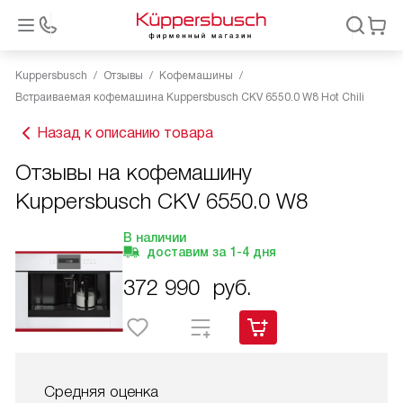
Kuppersbusch
Отзывы
Кофемашины
Встраиваемая кофемашина Kuppersbusch CKV 6550.0 W8 Hot Chili
Назад к описанию товара
Отзывы на кофемашину
Kuppersbusch CKV 6550.0 W8
В наличии
доставим за
1-4
дня
372 990
руб.
Средняя оценка