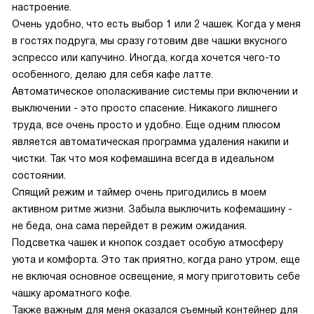
настроение.
Очень удобно, что есть выбор 1 или 2 чашек. Когда у меня
в гостях подруга, мы сразу готовим две чашки вкусного
эспрессо или капучино. Иногда, когда хочется чего-то
особенного, делаю для себя кафе латте.
Автоматическое ополаскивание системы при включении и
выключении - это просто спасение. Никакого лишнего
труда, все очень просто и удобно. Еще одним плюсом
является автоматическая программа удаления накипи и
чистки. Так что моя кофемашина всегда в идеальном
состоянии.
Спящий режим и таймер очень пригодились в моем
активном ритме жизни. Забыла выключить кофемашину -
не беда, она сама перейдет в режим ожидания.
Подсветка чашек и кнопок создает особую атмосферу
уюта и комфорта. Это так приятно, когда рано утром, еще
не включая основное освещение, я могу приготовить себе
чашку ароматного кофе.
Также важным для меня оказался съемный контейнер для