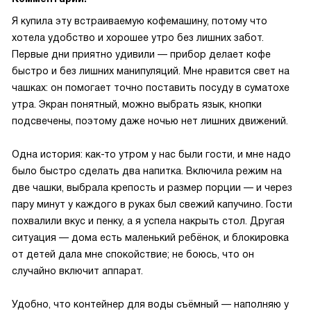
Я купила эту встраиваемую кофемашину, потому что
хотела удобство и хорошее утро без лишних забот.
Первые дни приятно удивили — прибор делает кофе
быстро и без лишних манипуляций. Мне нравится свет на
чашках: он помогает точно поставить посуду в суматохе
утра. Экран понятный, можно выбрать язык, кнопки
подсвечены, поэтому даже ночью нет лишних движений.
Одна история: как-то утром у нас были гости, и мне надо
было быстро сделать два напитка. Включила режим на
две чашки, выбрала крепость и размер порции — и через
пару минут у каждого в руках был свежий капучино. Гости
похвалили вкус и пенку, а я успела накрыть стол. Другая
ситуация — дома есть маленький ребёнок, и блокировка
от детей дала мне спокойствие; не боюсь, что он
случайно включит аппарат.
Удобно, что контейнер для воды съёмный — наполняю у