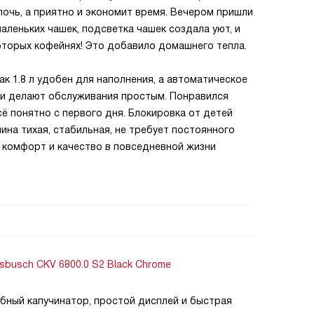
лочь, а приятно и экономит время. Вечером пришли
маленьких чашек, подсветка чашек создала уют, и
которых кофейнях! Это добавило домашнего тепла.
к 1.8 л удобен для наполнения, а автоматическое
пи делают обслуживания простым. Понравился
ё понятно с первого дня. Блокировка от детей
ина тихая, стабильная, не требует постоянного
 комфорт и качество в повседневной жизни
busch CKV 6800.0 S2 Black Chrome
бный капучинатор, простой дисплей и быстрая