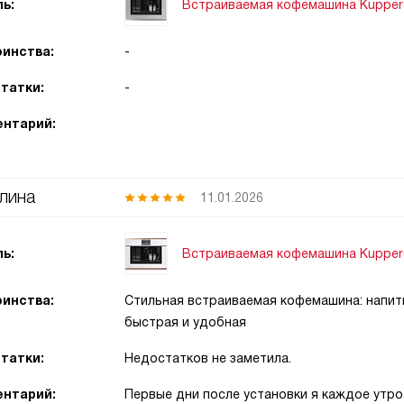
Встраиваемая кофемашина Kuppersb
ь:
инства:
-
татки:
-
нтарий:
лина
11.01.2026
Встраиваемая кофемашина Kuppers
ь:
инства:
Стильная встраиваемая кофемашина: напитк
быстрая и удобная
татки:
Недостатков не заметила.
нтарий:
Первые дни после установки я каждое утро 