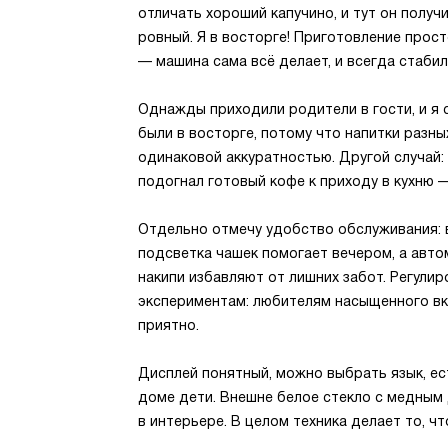
отличать хороший капучино, и тут он получ
ровный. Я в восторге! Приготовление прост
— машина сама всё делает, и всегда стабил
Однажды приходили родители в гости, и я
были в восторге, потому что напитки разн
одинаковой аккуратностью. Другой случай: 
подогнал готовый кофе к приходу в кухню 
Отдельно отмечу удобство обслуживания: в
подсветка чашек помогает вечером, а авто
накипи избавляют от лишних забот. Регули
экспериментам: любителям насыщенного вку
приятно.
Дисплей понятный, можно выбрать язык, ес
доме дети. Внешне белое стекло с медным 
в интерьере. В целом техника делает то, ч