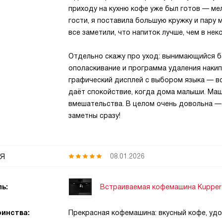
приходу на кухню кофе уже был готов — ме
гости, я поставила большую кружку и пару 
все заметили, что напиток лучше, чем в не
Отдельно скажу про уход: вынимающийся ба
ополаскивание и программа удаления наки
графический дисплей с выбором языка — вс
даёт спокойствие, когда дома малыши. Маш
вмешательства. В целом очень довольна —
заметны сразу!
я
08.01.2026
Встраиваемая кофемашина Kuppers
ь:
инства:
Прекрасная кофемашина: вкусный кофе, удо