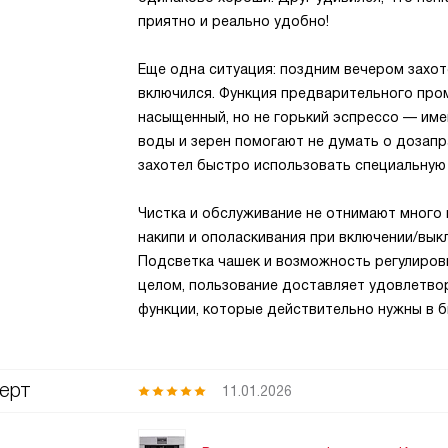
приятно и реально удобно!
Еще одна ситуация: поздним вечером захот
включился. Функция предварительного про
насыщенный, но не горький эспрессо — име
воды и зерен помогают не думать о дозапра
захотел быстро использовать специальную
Чистка и обслуживание не отнимают много
накипи и ополаскивания при включении/вык
Подсветка чашек и возможность регулиров
целом, пользование доставляет удовлетвор
функции, которые действительно нужны в б
ерт
11.01.2026