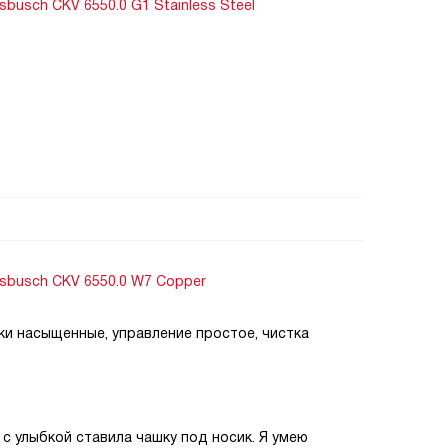
usch CKV 6550.0 G1 Stainless Steel
busch CKV 6550.0 W7 Copper
и насыщенные, управление простое, чистка
с улыбкой ставила чашку под носик. Я умею