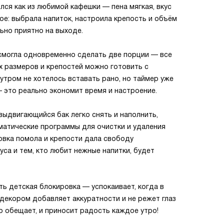
ился как из любимой кафешки — пена мягкая, вкус
ое: выбрала напиток, настроила крепость и объём
ьно приятно на выходе.
 смогла одновременно сделать две порции — все
ых размеров и крепостей можно готовить с
утром не хотелось вставать рано, но таймер уже
— это реально экономит время и настроение.
ыдвигающийся бак легко снять и наполнить,
матические программы для очистки и удаления
ровка помола и крепости дала свободу
са и тем, кто любит нежные напитки, будет
ть детская блокировка — успокаивает, когда в
декором добавляет аккуратности и не режет глаз
то обещает, и приносит радость каждое утро!