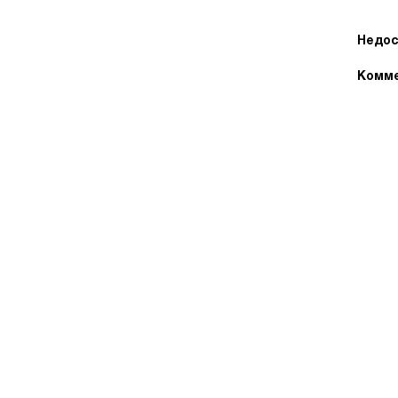
Недос
Комме