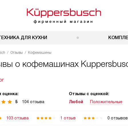
ТЕХНИКА ДЛЯ КУХНИ
КОМПЛ
sch
Отзывы
Кофемашины
ывы о кофемашинах Kuppersbus
ог
 оценка:
Отзывы с оценкой:
5
104 отзыва
Любой
Положительные
103 отзыва
1 отзыв
0 отзывов