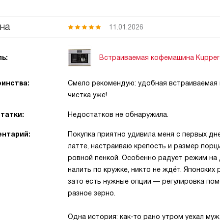
на
11.01.2026
Встраиваемая кофемашина Kuppers
ь:
инства:
Смело рекомендую: удобная встраиваемая м
чистка уже!
татки:
Недостатков не обнаружила.
нтарий:
Покупка приятно удивила меня с первых дне
латте, настраиваю крепость и размер порци
ровной пенкой. Особенно радует режим на 
налить по кружке, никто не ждёт. Японских
зато есть нужные опции — регулировка по
разное зерно.
Одна история: как-то рано утром уехал муж,