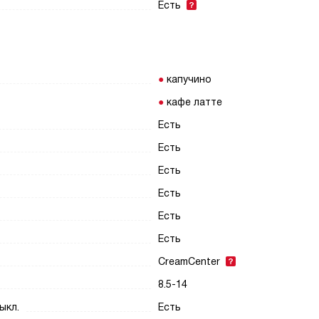
Есть
капучино
кафе латте
Есть
Есть
Есть
Есть
Есть
Есть
CreamCenter
8.5-14
ыкл.
Есть