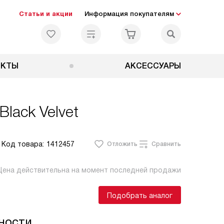
Статьи и акции
Информация покупателям
ЕКТЫ
АКСЕССУАРЫ
lack Velvet
Код товара:
1412457
Отложить
Сравнить
Цена действительна на момент последней продажи
Подобрать аналог
ности