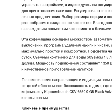
управлять настройками, а индивидуальная регулир
для приготовления напитков. Регулировка степени
личные предпочтения. Выбор размера порции и во
разнообразия в ежедневное кофепитие. Благодаря
наслаждаться ароматным кофе вместе с близкими.
Эта кофемашина оснащена множеством автоматичес
выключении, программа удаления накипи и чистки,
максимально простой и комфортной. Подсветка ча
суток. Съемный контейнер для воды объемом 1.8 
долива. Мощность подключения составляет 1350 В
и качественное приготовление напитков.
Телескопические направляющие и индикация налич
от детей обеспечивает безопасность в доме, где 
кофемашину Küppersbusch CKV 6550.0 G5 Black Velv
использовании.
Ключевые преимущества: