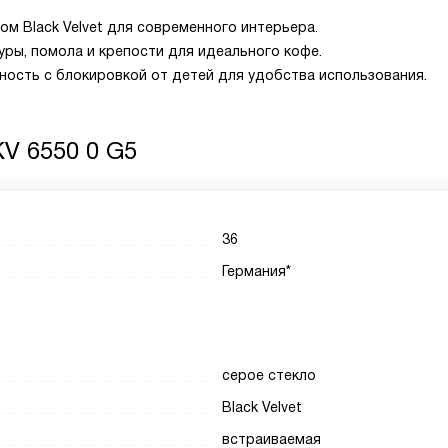
ом Black Velvet для современного интерьера.
ры, помола и крепости для идеального кофе.
ность с блокировкой от детей для удобства использования.
V 6550 0 G5
36
Германия*
серое стекло
Black Velvet
встраиваемая