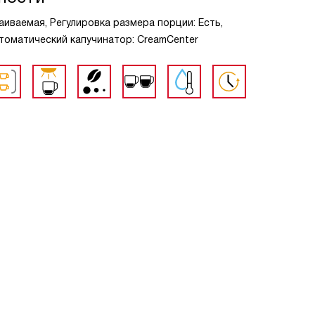
раиваемая, Регулировка размера порции: Есть,
втоматический капучинатор: CreamCenter