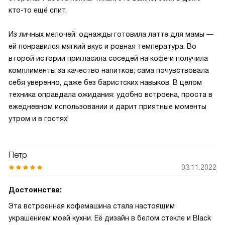
кто-то ещё спит.
Из личных мелочей: однажды готовила латте для мамы —
ей понравился мягкий вкус и ровная температура. Во
второй истории пригласила соседей на кофе и получила
комплименты за качество напитков; сама почувствовала
себя уверенно, даже без баристских навыков. В целом
техника оправдала ожидания: удобно встроена, проста в
ежедневном использовании и дарит приятные моменты
утром и в гостях!
Петр
03.11.2022
Достоинства:
Эта встроенная кофемашина стала настоящим
украшением моей кухни. Её дизайн в белом стекле и Black