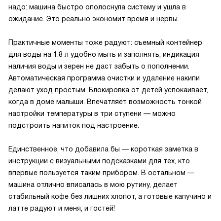
надо: машина быстро ополоснула систему и ушла в
ожидание. Это реально экономит время и нервы.
Практичные моменты тоже радуют: съемный контейнер
для воды на 1.8 л удобно мыть и заполнять, индикация
наличия воды и зерен не даст забыть о пополнении.
Автоматическая программа очистки и удаление накипи
делают уход простым. Блокировка от детей успокаивает,
когда в доме малыши. Впечатляет возможность тонкой
настройки температуры в три ступени — можно
подстроить напиток под настроение.
Единственное, что добавила бы — короткая заметка в
инструкции с визуальными подсказками для тех, кто
впервые пользуется таким прибором. В остальном —
машина отлично вписалась в мою рутину, делает
стабильный кофе без лишних хлопот, а готовые капучино и
латте радуют и меня, и гостей!