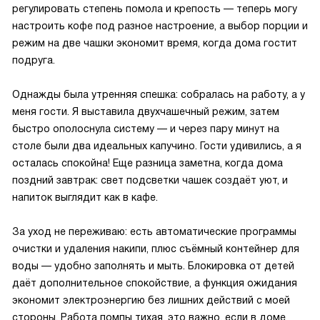
регулировать степень помола и крепость — теперь могу
настроить кофе под разное настроение, а выбор порции и
режим на две чашки экономит время, когда дома гостит
подруга.
Однажды была утренняя спешка: собралась на работу, а у
меня гости. Я выставила двухчашечный режим, затем
быстро ополоснула систему — и через пару минут на
столе были два идеальных капучино. Гости удивились, а я
осталась спокойна! Еще разница заметна, когда дома
поздний завтрак: свет подсветки чашек создаёт уют, и
напиток выглядит как в кафе.
За уход не переживаю: есть автоматические программы
очистки и удаления накипи, плюс съёмный контейнер для
воды — удобно заполнять и мыть. Блокировка от детей
даёт дополнительное спокойствие, а функция ожидания
экономит электроэнергию без лишних действий с моей
стороны. Работа помпы тихая, это важно, если в доме