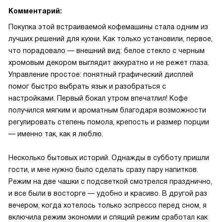
Комментарий:
Покупка этой встраиваемой кофемашины стала одним из
лучших решений для кухни. Как только установили, первое,
что порадовало — внешний вид: белое стекло с черным
хромовым декором выглядит аккуратно и не режет глаза.
Управление простое: понятный графический дисплей
помог быстро выбрать язык и разобраться с
настройками. Первый бокал утром впечатлил! Кофе
получился мягким и ароматным благодаря возможности
регулировать степень помола, крепость и размер порции
— именно так, как я люблю.
Несколько бытовых историй. Однажды в субботу пришли
гости, и мне нужно было сделать сразу пару напитков.
Режим на две чашки с подсветкой смотрелся празднично,
и все были в восторге — удобно и красиво. В другой раз
вечером, когда хотелось только эспрессо перед сном, я
включила режим экономии и спящий режим сработал как