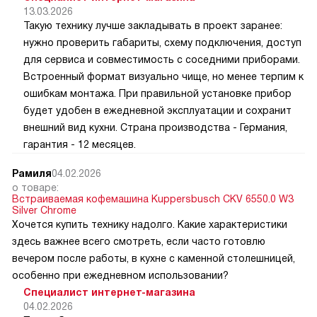
13.03.2026
Такую технику лучше закладывать в проект заранее:
нужно проверить габариты, схему подключения, доступ
для сервиса и совместимость с соседними приборами.
Встроенный формат визуально чище, но менее терпим к
ошибкам монтажа. При правильной установке прибор
будет удобен в ежедневной эксплуатации и сохранит
внешний вид кухни. Страна производства - Германия,
гарантия - 12 месяцев.
Рамиля
04.02.2026
о товаре:
Встраиваемая кофемашина Kuppersbusch CKV 6550.0 W3
Silver Chrome
Хочется купить технику надолго. Какие характеристики
здесь важнее всего смотреть, если часто готовлю
вечером после работы, в кухне с каменной столешницей,
особенно при ежедневном использовании?
Специалист интернет-магазина
04.02.2026