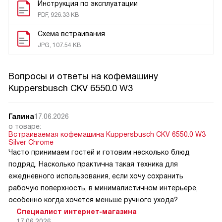
Инструкция по эксплуатации
PDF, 926.33 KB
Схема встраивания
JPG, 107.54 KB
Вопросы и ответы на кофемашину
Kuppersbusch CKV 6550.0 W3
Галина
17.06.2026
о товаре:
Встраиваемая кофемашина Kuppersbusch CKV 6550.0 W3
Silver Chrome
Часто принимаем гостей и готовим несколько блюд
подряд. Насколько практична такая техника для
ежедневного использования, если хочу сохранить
рабочую поверхность, в минималистичном интерьере,
особенно когда хочется меньше ручного ухода?
Специалист интернет-магазина
17.06.2026