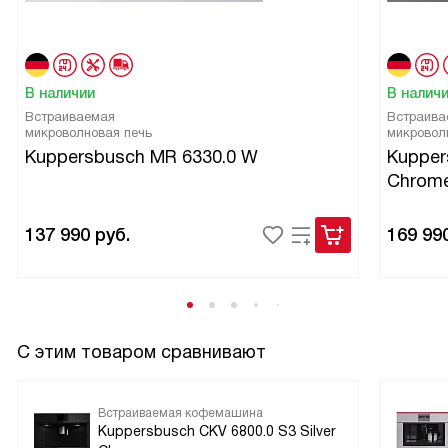
В наличии
В налич
Встраиваемая
Встраива
микроволновая печь
микровол
Kuppersbusch MR 6330.0 W
Kupper
Chrom
137 990
руб.
169 99
С этим товаром сравнивают
Встраиваемая кофемашина
Kuppersbusch CKV 6800.0 S3 Silver