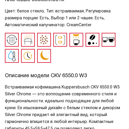
Цвет: белое стекло, Тип: встраиваемая, Регулировка
размера порции: Есть, Выбор 1 или 2 чашек: Есть,
Автоматический капучинатор: CreamCenter
Описание модели
CKV 6550.0 W3
Встраиваемая кофемашина Kuppersbusch CKV 6550.0 W3
Silver Chrome — это воплощение современного стиля и
функциональности, идеально подходящее для любой
кухни. Ее изысканный дизайн с белым стеклом и декором
Silver Chrome придает ей элегантный вид, который
гармонично впишется в любой интерьер. Компактные
габариты 45.5×59.5×47.5 см позволяют легко