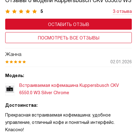
Отзывы о модели Kuppersbusch CKV 6550.0 W3
5
3 отзыва
ОСТАВИТЬ ОТЗЫВ
ПОСМОТРЕТЬ ВСЕ ОТЗЫВЫ
Жанна
02.01.2026
Модель:
Встраиваемая кофемашина Kuppersbusch CKV
6550.0 W3 Silver Chrome
Достоинства:
Прекрасная встраиваемая кофемашина: удобное
управление, отличный кофе и понятный интерфейс.
Классно!