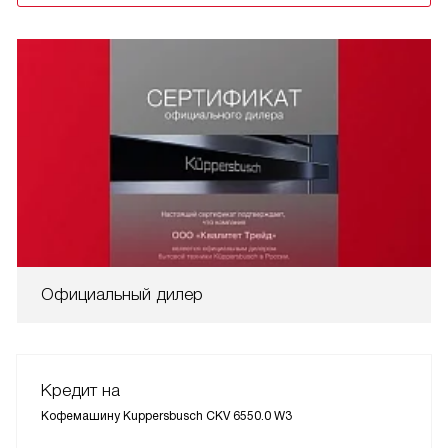
Официальный дилер
Кредит на
Кофемашину Kuppersbusch CKV 6550.0 W3