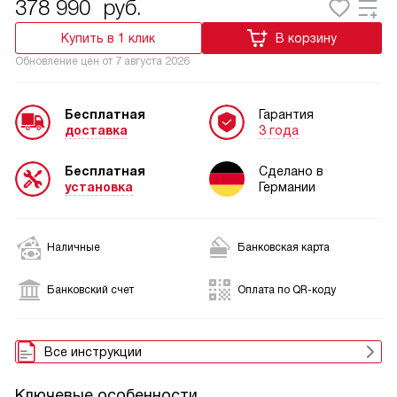
378 990
руб.
Купить в 1 клик
В корзину
Обновление цен от
7 августа 2026
Бесплатная
Гарантия
доставка
3 года
Бесплатная
Сделано в
установка
Германии
Наличные
Банковская карта
Банковский счет
Оплата по QR-коду
Все инструкции
Ключевые особенности