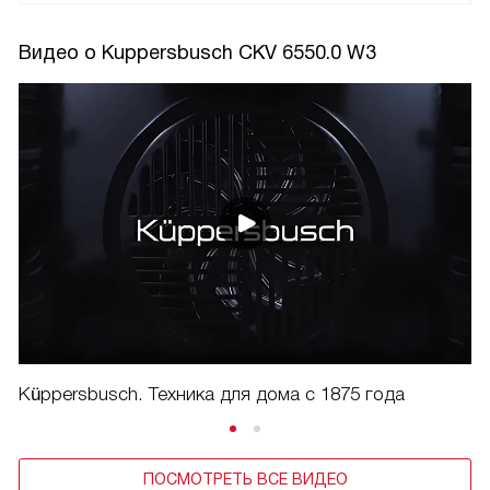
Видео о Kuppersbusch CKV 6550.0 W3
Küppersbusch. Техника для дома с 1875 года
ПОСМОТРЕТЬ ВСЕ ВИДЕО