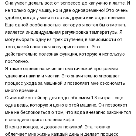
Она умеет делать все: от эспрессо до капучино и латте. И
не только одну чашку, но и две одновременно! Это очень
удобно, когда у меня в гостях друзья или родственники.
Еще одной особенностью, которую я хотел бы отметить,
является индивидуальная регулировка температуры. Я
могу выбрать одну из трех ступеней, в зависимости от
того, какой напиток я хочу приготовить. Это
действительно полезная функция, которую я использую
постоянно.
Я также оценил наличие автоматической программы
удаления накипи и чистки. Это значительно упрощает
процесс ухода за машиной и позволяет мне сэкономить
много времени.
Съемный контейнер для воды объемом 1,8 литра - еще
одна вещь, которую я ценю в этой машине. Он позволяет
мне не беспокоиться о том, что вода внезапно закончится
в середине приготовления кофе.
В конце концов, я доволен покупкой. Эта техника
облегчает мне жизнь каждый день и делает процесс