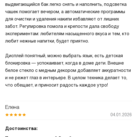
выдвигающийся бак легко снять и наполнить, подсветка
чашек помогает вечером, а автоматические программы
для очистки и удаления накипи избавляют от лишних
забот. Регулировка помола и крепости дала свободу
экспериментам: любителям насыщенного вкуса и тем, кто
любит нежные напитки, будет приятно.
Дисплей понятный, можно выбрать язык, есть детская
блокировка — успокаивает, когда в доме дети. Внешне
белое стекло с медным декором добавляет аккуратности
и не режет глаз в интерьере. В целом техника делает то,
что обещает, и приносит радость каждое утро!
Елена
04.01.2026
Достоинства: