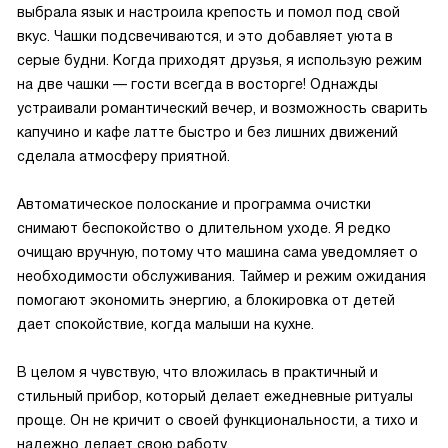
выбрала язык и настроила крепость и помол под свой
вкус. Чашки подсвечиваются, и это добавляет уюта в
серые будни. Когда приходят друзья, я использую режим
на две чашки — гости всегда в восторге! Однажды
устраивали романтический вечер, и возможность сварить
капучино и кафе латте быстро и без лишних движений
сделала атмосферу приятной.
Автоматическое полоскание и программа очистки
снимают беспокойство о длительном уходе. Я редко
очищаю вручную, потому что машина сама уведомляет о
необходимости обслуживания. Таймер и режим ожидания
помогают экономить энергию, а блокировка от детей
дает спокойствие, когда малыши на кухне.
В целом я чувствую, что вложилась в практичный и
стильный прибор, который делает ежедневные ритуалы
проще. Он не кричит о своей функциональности, а тихо и
надежно делает свою работу.