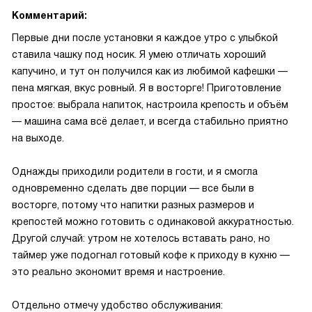
Комментарий:
Первые дни после установки я каждое утро с улыбкой
ставила чашку под носик. Я умею отличать хороший
капучино, и тут он получился как из любимой кафешки —
пена мягкая, вкус ровный. Я в восторге! Приготовление
простое: выбрала напиток, настроила крепость и объём
— машина сама всё делает, и всегда стабильно приятно
на выходе.
Однажды приходили родители в гости, и я смогла
одновременно сделать две порции — все были в
восторге, потому что напитки разных размеров и
крепостей можно готовить с одинаковой аккуратностью.
Другой случай: утром не хотелось вставать рано, но
таймер уже подогнал готовый кофе к приходу в кухню —
это реально экономит время и настроение.
Отдельно отмечу удобство обслуживания: