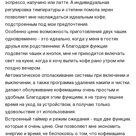
эспрессо, капучино или латте. А индивидуальная
регулировка температуры и степени помола зерен
позволяет мне наслаждаться идеальным кофе,
подстроенным под мои предпочтения.
Особенно ценю возможность приготовления двух чашек
одновременно - это идеально, когда у меня в гостях
друзья или родственники. А благодаря функции
подсветки чашек и кнопок, мне не приходится включать
свет на кухне, когда я хочу выпить кофе рано утром или
поздно вечером.
Автоматическое ополаскивание системы при включении и
выключении, а также программа удаления накипи и чистки,
делают обслуживание кофемашины очень простым и
удобным. Благодаря этим функциям, я не трачу лишнее
время на уход за устройством, а получаю только
удовольствие от использования.
Встроенный таймер и режим ожидания - еще две функции,
которые я очень ценю. Они позволяют мне экономить
энергию и время, не беспокоясь о том, что кофемашина