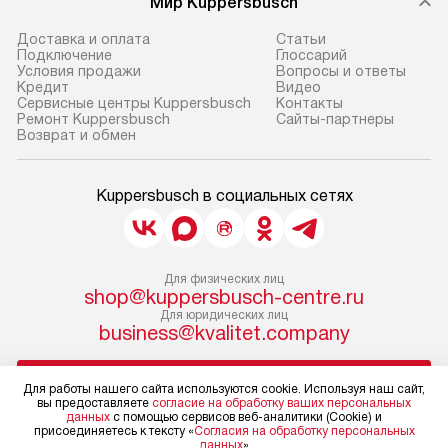
Мир Kuppersbusch
Доставка и оплата
Cтатьи
Подключение
Глоссарий
Условия продажи
Вопросы и ответы
Кредит
Видео
Сервисные центры Kuppersbusch
Контакты
Ремонт Kuppersbusch
Сайты-партнеры
Возврат и обмен
Kuppersbusch в социальных сетях
Для физических лиц
shop@kuppersbusch-centre.ru
Для юридических лиц
business@kvalitet.company
НАПИСАТЬ РУКОВОДСТВУ
Для работы нашего сайта используются cookie. Используя наш сайт,
вы предоставляете
согласие на обработку ваших персональных
данных
с помощью сервисов веб-аналитики (Cookie) и
Политика конфиденциальности
присоединяетесь к тексту «
Согласия на обработку персональных
данных
»