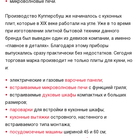
микроволновые печи.
Производство Купперсбуш же начиналось с кухонных
плит, которые в XIX веке работали на угле. Уже в то время
при изготовлении элитной бытовой техники данного
бренда был выведен один из девизов компании, а именно
«главное в деталях». Благодаря этому приборы
выпускались сразу практически без недостатков. Сегодня
торговая марка производит не только плиты для кухни, но
и:
электрические и газовые
варочные панели
;
встраиваемые микровол
новые печи
с функцией гриля;
встраиваемые
духовые шкафы
компактных и больших
размеров;
пароварки
для встройки в кухонные шкафы;
кухонные вытяжки
островного, настенного и
встраиваемого типа монтажа;
посудомоечные машины
шириной 45 и 60 см;