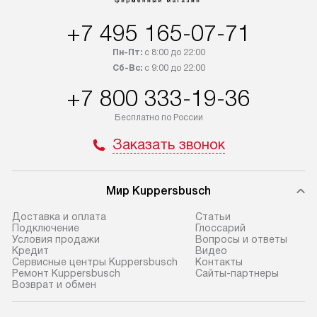
+7 495 165-07-71
Пн-Пт:
с 8:00 до 22:00
Сб-Вс:
с 9:00 до 22:00
+7 800 333-19-36
Бесплатно по России
Заказать звонок
Мир Kuppersbusch
Доставка и оплата
Cтатьи
Подключение
Глоссарий
Условия продажи
Вопросы и ответы
Кредит
Видео
Сервисные центры Kuppersbusch
Контакты
Ремонт Kuppersbusch
Сайты-партнеры
Возврат и обмен