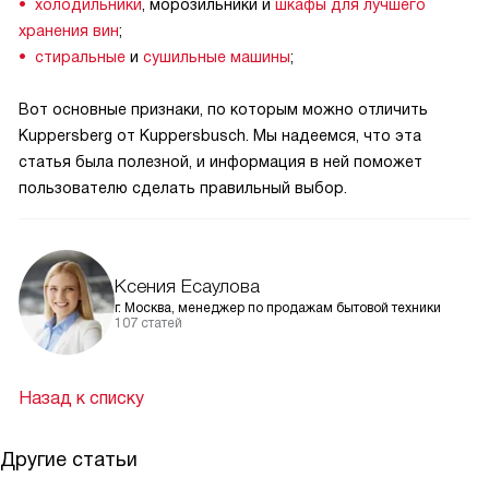
холодильники
, морозильники и
шкафы для лучшего
хранения вин
;
стиральные
и
сушильные машины
;
Вот основные признаки, по которым можно отличить
Kuppersberg от Kuppersbusch. Мы надеемся, что эта
статья была полезной, и информация в ней поможет
пользователю сделать правильный выбор.
Ксения Есаулова
г. Москва, менеджер по продажам бытовой техники
107 статей
Назад к списку
Другие статьи