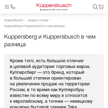
Kuppersbusch
Акции и статьи
Kuppersberg и Kuppersbusch в чем разница
Kuppersberg и Kuppersbusch в чем
разница
Кроме того, есть большое отличие
в целевой аудитории торговых марок.
Купперсберг — это бренд, который
в большей степени ориентирован
на увеличение продаж на территории
России, в то время как Купперсбуш
известен по всему миру и относится
к европейскому, а точнее — немецкому
концерну бытовой техники Teka.