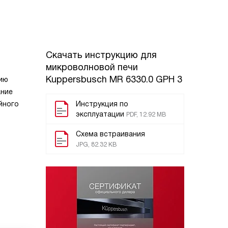
Скачать инструкцию для
микроволновой печи
Kuppersbusch MR 6330.0 GPH 3
цию
ание
йного
Инструкция по
эксплуатации
PDF, 12.92 MB
Схема встраивания
JPG, 82.32 KB