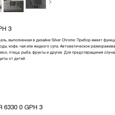
PH 3
ль, выполненная в дизайне Silver Chrome. Прибор имеет функ
оды, кофе, чая или жидкого супа. Автоматическое разморажив
мясо, птица, рыба, фрукты и другие. Для предотвращения случа
иты от детей.
 6330 0 GPH 3