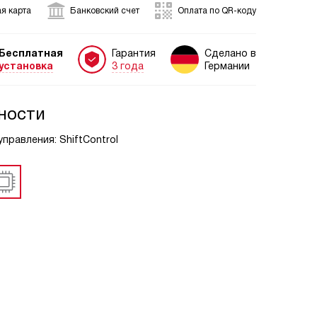
я карта
Банковский счет
Оплата по QR-коду
Бесплатная
Гарантия
Сделано в
установка
3 года
Германии
ности
управления: ShiftControl