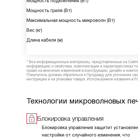
Мощность подключения (Вт)
Мощность гриля (Вт)
Максимальная мощность микроволн (Вт)
Вес (кг)
Длина кабеля (м)
* Все информационные материалы, представленные на Сайте,
информацию о свойствах, комплектации и характеристиках то
право на внесение изменений в конструкцию, дизайн и комп
Покупатель должен обратиться к Продавцу для уточнения сво
инструкции и на упаковке товара. Используемое название в 
Технологии микроволновых пе
Блокировка управления
Блокировка управления защитит установле
настройки от случайного изменения, что