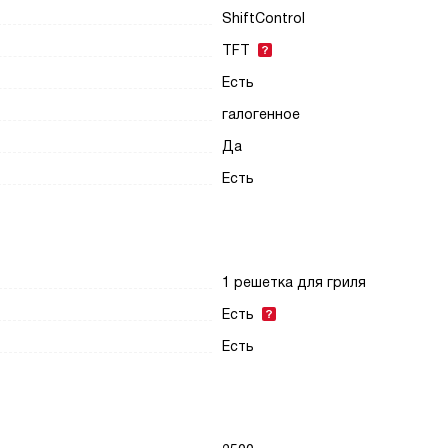
ShiftControl
TFT
Есть
галогенное
Да
Есть
1 решетка для гриля
Есть
Есть