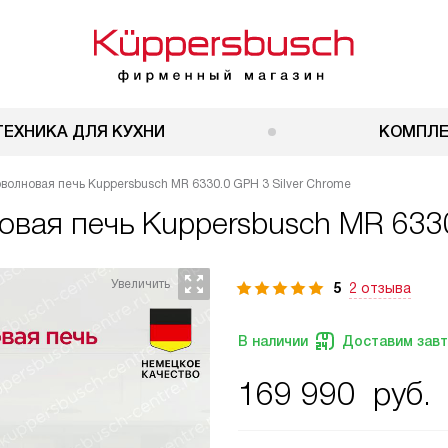
ТЕХНИКА ДЛЯ КУХНИ
КОМПЛ
олновая печь Kuppersbusch MR 6330.0 GPH 3 Silver Chrome
овая печь
Kuppersbusch MR 6330
5
2 отзыва
В наличии
Доставим зав
169 990
руб.