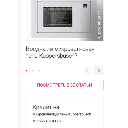
Вредна ли микроволновая
Как поч
печь Kuppersbusch?
микров
Kupper
ПОСМОТРЕТЬ ВСЕ СТАТЬИ
Кредит на
Микроволновую печь Kuppersbusch
MR 6330.0 GPH 3