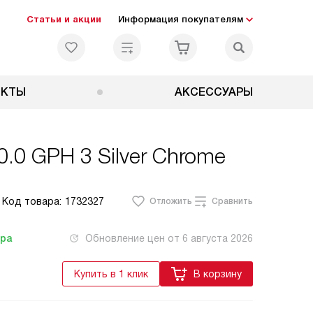
Статьи и акции
Информация покупателям
ЕКТЫ
АКСЕССУАРЫ
.0 GPH 3 Silver Chrome
Код товара:
1732327
Отложить
Сравнить
тра
Обновление цен от
6 августа 2026
Купить в 1 клик
В корзину