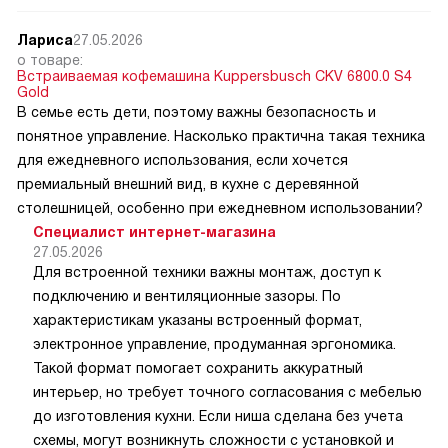
Лариса
27.05.2026
о товаре:
Встраиваемая кофемашина Kuppersbusch CKV 6800.0 S4
Gold
В семье есть дети, поэтому важны безопасность и
понятное управление. Насколько практична такая техника
для ежедневного использования, если хочется
премиальный внешний вид, в кухне с деревянной
столешницей, особенно при ежедневном использовании?
Специалист интернет-магазина
27.05.2026
Для встроенной техники важны монтаж, доступ к
подключению и вентиляционные зазоры. По
характеристикам указаны встроенный формат,
электронное управление, продуманная эргономика.
Такой формат помогает сохранить аккуратный
интерьер, но требует точного согласования с мебелью
до изготовления кухни. Если ниша сделана без учета
схемы, могут возникнуть сложности с установкой и