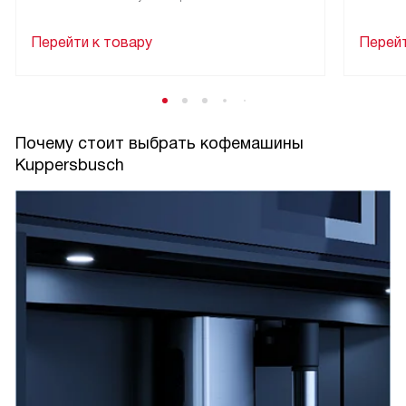
Перейти к товару
Перейт
Почему стоит выбрать кофемашины
Kuppersbusch