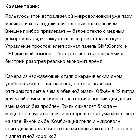
Комментарий:
Пользуюсь этой встраиваемой микроволновкой уже пару
месяцев и хочу поделиться честным впечатлением.
Внешне прибор привлекает — белое стекло с медным
декором выглядит аккуратно и не режет глаз на кухне.
Управление простое: электронная панель ShiftControl и
TFT-дисплей помогают быстро выбрать программу, а
быстрый разогрев реально экономит время.
Камера из нержавеющей стали с керамическим дном
удобна в уходе — пятна и подгоревшие кусочки
оттираются легче, чем в обычной эмали. Объём в 22 литра
для моей семьи оптимален: завтраки и порции для двоих
вмещаются без проблем. Гриль оживляет блюда —
мощность внушительная, и он хорошо подрумянивает сыр
на запечённой рыбе. Комбинация гриля и микроволн
пригодилась для приготовления сочных котлет: быстро и
с аппетитной корочкой.