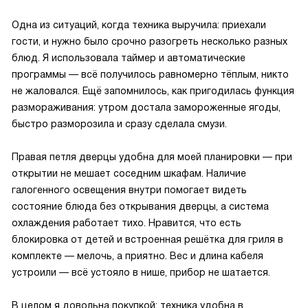
Одна из ситуаций, когда техника выручила: приехали
гости, и нужно было срочно разогреть несколько разных
блюд. Я использовала таймер и автоматические
программы — всё получилось равномерно тёплым, никто
не жаловался. Ещё запомнилось, как пригодилась функция
размораживания: утром достала замороженные ягоды,
быстро разморозила и сразу сделала смузи.
Правая петля дверцы удобна для моей планировки — при
открытии не мешает соседним шкафам. Наличие
галогенного освещения внутри помогает видеть
состояние блюда без открывания дверцы, а система
охлаждения работает тихо. Нравится, что есть
блокировка от детей и встроенная решётка для гриля в
комплекте — мелочь, а приятно. Вес и длина кабеля
устроили — всё устояло в нише, прибор не шатается.
В целом я довольна покупкой: техника удобна в