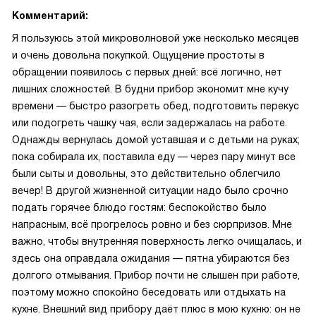
Комментарий:
Я пользуюсь этой микроволновой уже несколько месяцев
и очень довольна покупкой. Ощущение простоты в
обращении появилось с первых дней: всё логично, нет
лишних сложностей. В будни прибор экономит мне кучу
времени — быстро разогреть обед, подготовить перекус
или подогреть чашку чая, если задержалась на работе.
Однажды вернулась домой уставшая и с детьми на руках;
пока собирала их, поставила еду — через пару минут все
были сыты и довольны, это действительно облегчило
вечер! В другой жизненной ситуации надо было срочно
подать горячее блюдо гостям: беспокойство было
напрасным, всё прогрелось ровно и без сюрпризов. Мне
важно, чтобы внутренняя поверхность легко очищалась, и
здесь она оправдала ожидания — пятна убираются без
долгого отмывания. Прибор почти не слышен при работе,
поэтому можно спокойно беседовать или отдыхать на
кухне. Внешний вид прибору даёт плюс в мою кухню: он не