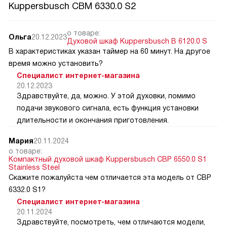
Kuppersbusch CBM 6330.0 S2
о товаре:
Ольга
20.12.2023
Духовой шкаф Kuppersbusch B 6120.0 S
В характеристиках указан таймер на 60 минут. На другое
время можно установить?
Специалист интернет-магазина
20.12.2023
Здравствуйте, да, можно. У этой духовки, помимо
подачи звукового сигнала, есть функция установки
длительности и окончания приготовления.
Мария
20.11.2024
о товаре:
Компактный духовой шкаф Kuppersbusch CBP 6550.0 S1
Stainless Steel
Скажите пожалуйста чем отличается эта модель от CВP
6332.0 S1?
Специалист интернет-магазина
20.11.2024
Здравствуйте, посмотреть, чем отличаются модели,