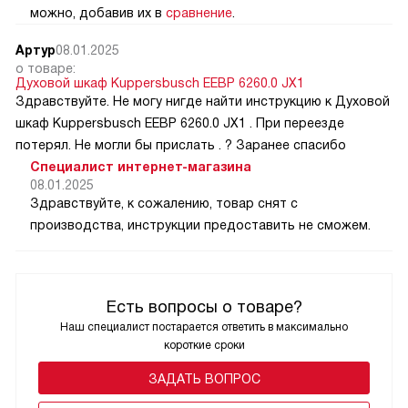
можно, добавив их в
сравнение
.
Артур
08.01.2025
о товаре:
Духовой шкаф Kuppersbusch EEBP 6260.0 JX1
Здравствуйте. Не могу нигде найти инструкцию к Духовой
шкаф Kuppersbusch EEBP 6260.0 JX1 . При переезде
потерял. Не могли бы прислать . ? Заранее спасибо
Специалист интернет-магазина
08.01.2025
Здравствуйте, к сожалению, товар снят с
производства, инструкции предоставить не сможем.
Есть вопросы о товаре?
Наш специалист постарается ответить в максимально
короткие сроки
ЗАДАТЬ ВОПРОС