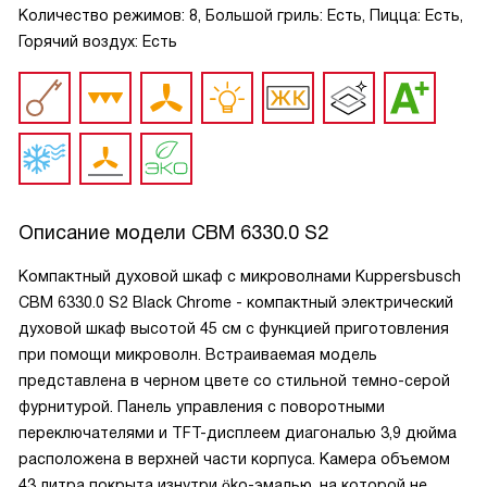
Количество режимов: 8, Большой гриль: Есть, Пицца: Есть,
Горячий воздух: Есть
Описание модели
CBM 6330.0 S2
Компактный духовой шкаф с микроволнами Kuppersbusch
CBM 6330.0 S2 Black Chrome - компактный электрический
духовой шкаф высотой 45 см с функцией приготовления
при помощи микроволн. Встраиваемая модель
представлена в черном цвете со стильной темно-серой
фурнитурой. Панель управления с поворотными
переключателями и TFT-дисплеем диагональю 3,9 дюйма
расположена в верхней части корпуса. Камера объемом
43 литра покрыта изнутри öko-эмалью, на которой не