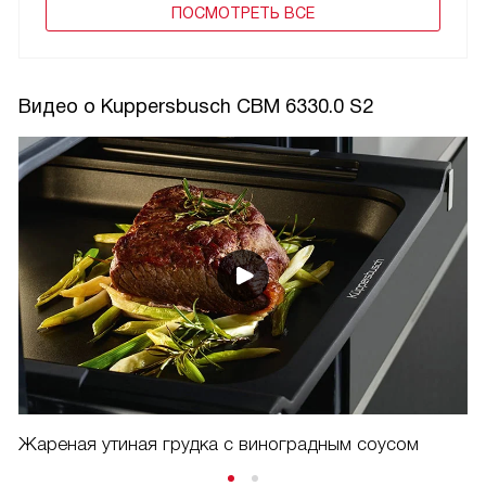
ПОCМОТРЕТЬ ВСЕ
Видео о Kuppersbusch CBM 6330.0 S2
Жареная утиная грудка с виноградным соусом