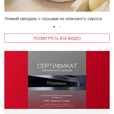
Ломкий миндаль с грушами из кленового сиропа
ПОСМОТРЕТЬ ВСЕ ВИДЕО