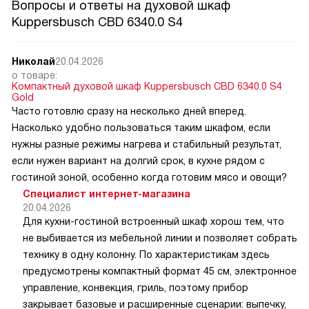
Вопросы и ответы на духовой шкаф
Kuppersbusch CBD 6340.0 S4
Николай
20.04.2026
о товаре:
Компактный духовой шкаф Kuppersbusch CBD 6340.0 S4
Gold
Часто готовлю сразу на несколько дней вперед.
Насколько удобно пользоваться таким шкафом, если
нужны разные режимы нагрева и стабильный результат,
если нужен вариант на долгий срок, в кухне рядом с
гостиной зоной, особенно когда готовим мясо и овощи?
Специалист интернет-магазина
20.04.2026
Для кухни-гостиной встроенный шкаф хорош тем, что
не выбивается из мебельной линии и позволяет собрать
технику в одну колонну. По характеристикам здесь
предусмотрены компактный формат 45 см, электронное
управление, конвекция, гриль, поэтому прибор
закрывает базовые и расширенные сценарии: выпечку,