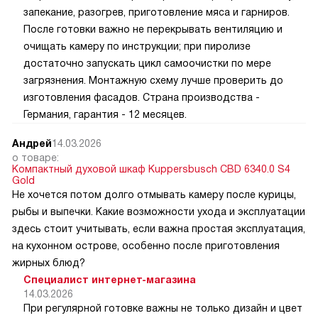
запекание, разогрев, приготовление мяса и гарниров.
После готовки важно не перекрывать вентиляцию и
очищать камеру по инструкции; при пиролизе
достаточно запускать цикл самоочистки по мере
загрязнения. Монтажную схему лучше проверить до
изготовления фасадов. Страна производства -
Германия, гарантия - 12 месяцев.
Андрей
14.03.2026
о товаре:
Компактный духовой шкаф Kuppersbusch CBD 6340.0 S4
Gold
Не хочется потом долго отмывать камеру после курицы,
рыбы и выпечки. Какие возможности ухода и эксплуатации
здесь стоит учитывать, если важна простая эксплуатация,
на кухонном острове, особенно после приготовления
жирных блюд?
Специалист интернет-магазина
14.03.2026
При регулярной готовке важны не только дизайн и цвет