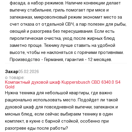
фасада, а набор режимов. Наличие конвекции делает
выпечку стабильнее, гриль помогает при мясе и
запеканках, микроволновый режим экономит место за
счет отказа от отдельной СВЧ, а пар полезен для рыбы,
овощей и разогрева без пересушивания. Если есть
пиролитическая очистка, уход после жирных блюд
заметно проще. Технику лучше ставить на удобной
высоте, чтобы не наклоняться с горячими противнями.
Производство - Германия, гарантия - 12 месяцев.
Захар
05.02.2026
о товаре:
Компактный духовой шкаф Kuppersbusch CBD 6340.0 S4
Gold
Нужна техника для небольшой квартиры, где важно
рационально использовать место. Подойдет ли такой
духовой шкаф для повседневной выпечки, запеканок и
мясных блюд, если сейчас выбираем технику в один
комплект, в кухне с барной стойкой, особенно при
разогреве еды после работы?