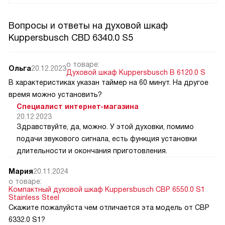
Вопросы и ответы на духовой шкаф
Kuppersbusch CBD 6340.0 S5
о товаре:
Ольга
20.12.2023
Духовой шкаф Kuppersbusch B 6120.0 S
В характеристиках указан таймер на 60 минут. На другое
время можно установить?
Специалист интернет-магазина
20.12.2023
Здравствуйте, да, можно. У этой духовки, помимо
подачи звукового сигнала, есть функция установки
длительности и окончания приготовления.
Мария
20.11.2024
о товаре:
Компактный духовой шкаф Kuppersbusch CBP 6550.0 S1
Stainless Steel
Скажите пожалуйста чем отличается эта модель от CВP
6332.0 S1?