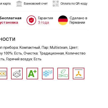
я карта
Банковский счет
Оплата по QR-коду
Бесплатная
Гарантия
Сделано в
установка
3 года
Германии
ности
п прибора: Компактный, Пар: Multisteam, Цвет:
ру 100%: Есть, Очистка: Традиционная, Количество
ть, Горячий воздух: Есть