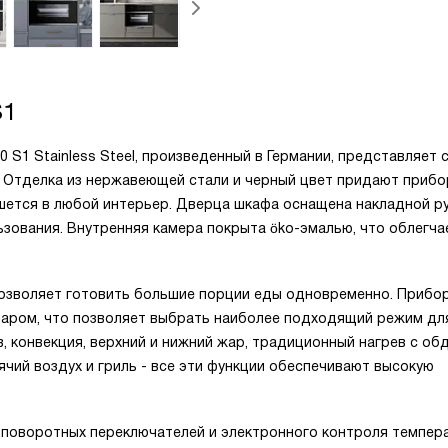
S1
 S1 Stainless Steel, произведенный в Германии, представляет 
. Отделка из нержавеющей стали и черный цвет придают прибо
шется в любой интерьер. Дверца шкафа оснащена накладной ру
зования. Внутренняя камера покрыта öko-эмалью, что облегча
позволяет готовить большие порции еды одновременно. Прибо
паром, что позволяет выбрать наиболее подходящий режим дл
 конвекция, верхний и нижний жар, традиционный нагрев с об
ячий воздух и гриль - все эти функции обеспечивают высокую
поворотных переключателей и электронного контроля темпера