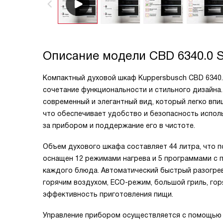
Описание модели
CBD 6340.0 
Компактный духовой шкаф Kuppersbusch CBD 6340.0
сочетание функциональности и стильного дизайна
современный и элегантный вид, который легко впи
что обеспечивает удобство и безопасность исполь
за прибором и поддержание его в чистоте.
Объем духового шкафа составляет 44 литра, что 
оснащен 12 режимами нагрева и 5 программами с 
каждого блюда. Автоматический быстрый разогрев,
горячим воздухом, ECO-режим, большой гриль, гор
эффективность приготовления пищи.
Управление прибором осуществляется с помощью 