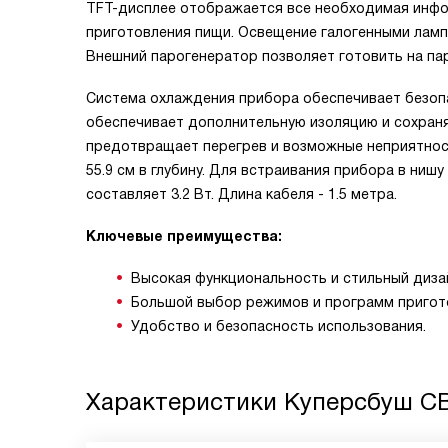
TFT-дисплее отображается все необходимая инфо
приготовления пищи. Освещение галогенными лам
Внешний парогенератор позволяет готовить на пар
Система охлаждения прибора обеспечивает безопа
обеспечивает дополнительную изоляцию и сохраня
предотвращает перегрев и возможные неприятности
55.9 см в глубину. Для встраивания прибора в ниш
составляет 3.2 Вт. Длина кабеля - 1.5 метра.
Ключевые преимущества:
Высокая функциональность и стильный диза
Большой выбор режимов и программ пригот
Удобство и безопасность использования.
Характеристики
Куперсбуш CB