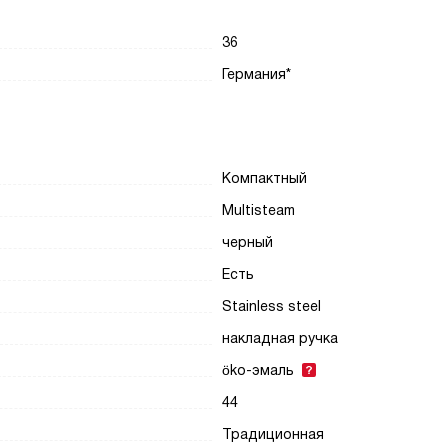
36
Германия*
Компактный
Multisteam
черный
Есть
Stainless steel
накладная ручка
öko-эмаль
44
Традиционная