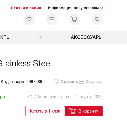
Статьи и акции
Информация покупателям
ЕКТЫ
АКСЕССУАРЫ
l
ainless Steel
Код товара:
2067688
Отложить
Сравнить
тра
Обновление цен от
7 августа 2026
Купить в 1 клик
В корзину