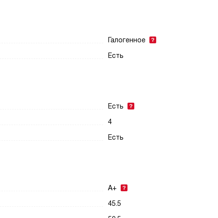
Галогенное
Есть
Есть
4
Есть
A+
45.5