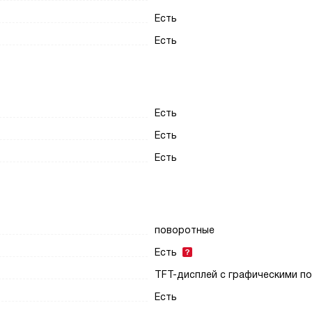
Есть
Есть
Есть
Есть
Есть
поворотные
Есть
TFT-дисплей с графическими п
Есть