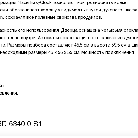
рмация. Часы EasyClock позволяют контролировать время
пами обеспечивает хорошую видимость внутри духового шкафа
у, сохраняя все полезные свойства продуктов.
сность его использования. Дверца оснащена четырьмя стекла
ет тепло внутри. Автоматическое защитное отключение духов
. Размеры прибора составляют 45.5 см в высоту, 59.5 см в ши
у необходимы размеры 45 х 56 х 55 см. Мощность подключения
йн.
овления.
D 6340 0 S1