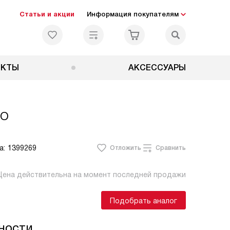
Статьи и акции
Информация покупателям
ЕКТЫ
АКСЕССУАРЫ
ло
а:
1399269
Отложить
Сравнить
Цена действительна на момент последней продажи
Подобрать аналог
ности