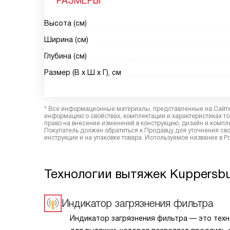
РАЗМЕРЫ
Высота (см)
Ширина (см)
Глубина (см)
Размер (В х Ш х Г), см
* Все информационные материалы, представленные на Сайте,
информацию о свойствах, комплектации и характеристиках то
право на внесение изменений в конструкцию, дизайн и комп
Покупатель должен обратиться к Продавцу для уточнения сво
инструкции и на упаковке товара. Используемое название в 
Технологии вытяжек Kuppersb
Индикатор загрязнения фильтра
Индикатор загрязнения фильтра — это тех