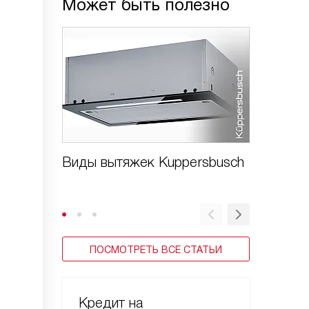
Может быть полезно
Виды вытяжек Kuppersbusch
Для че
Kupper
ПОСМОТРЕТЬ ВСЕ СТАТЬИ
Кредит на