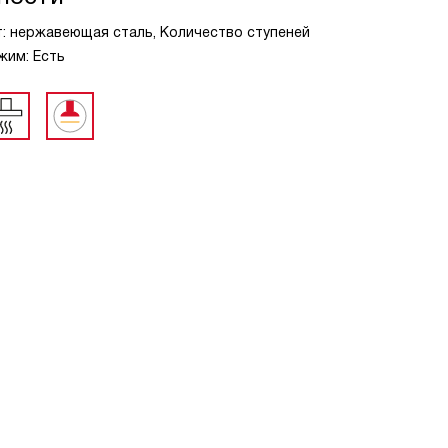
т: нержавеющая сталь, Количество ступеней
жим: Есть