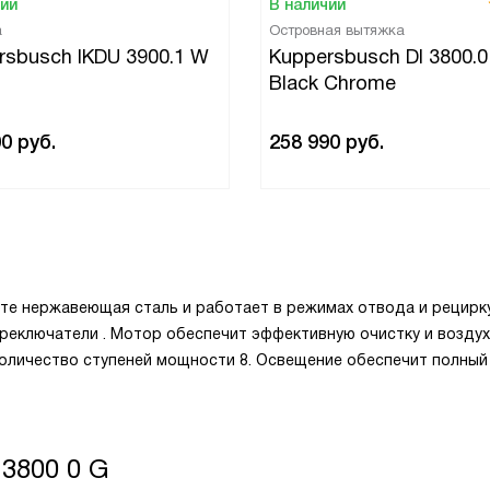
чии
В наличии
а
Островная вытяжка
rsbusch IKDU 3900.1 W
Kuppersbusch DI 3800.
Black Chrome
00
руб.
258 990
руб.
ете нержавеющая сталь и работает в режимах отвода и рецирк
ереключатели . Мотор обеспечит эффективную очистку и воздух
Количество ступеней мощности 8. Освещение обеспечит полный
3800 0 G