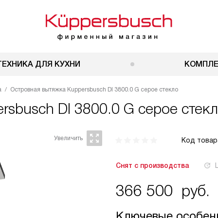
ТЕХНИКА ДЛЯ КУХНИ
КОМПЛ
а
Островная вытяжка Kuppersbusch DI 3800.0 G серое стекло
rsbusch DI 3800.0 G серое стек
Код товар
Снят с производства
366 500
руб.
Ключевые особен