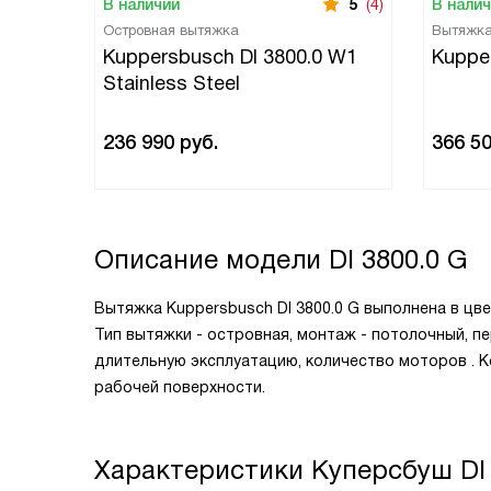
В наличии
5
(4)
В нали
Островная вытяжка
Вытяжк
Kuppersbusch DI 3800.0 W1
Kuppe
Stainless Steel
236 990
руб.
366 5
Описание модели
DI 3800.0 G
Вытяжка Kuppersbusch DI 3800.0 G выполнена в цв
Тип вытяжки - островная, монтаж - потолочный, п
длительную эксплуатацию, количество моторов . 
рабочей поверхности.
Характеристики
Куперсбуш DI 