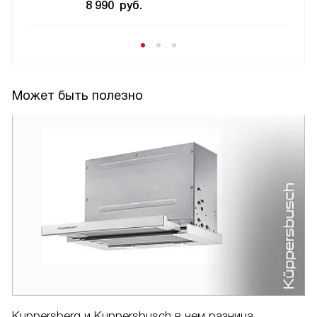
8 990
руб.
Может быть полезно
Kuppersberg и Kuppersbusch в чем разница