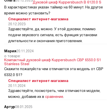
Ольга
20.12.2023
Духовой шкаф Kuppersbusch B 6120.0 S
В характеристиках указан таймер на 60 минут. На другое
время можно установить?
Специалист интернет-магазина
20.12.2023
Здравствуйте, да, можно. У этой духовки, помимо
подачи звукового сигнала, есть функция установки
длительности и окончания приготовления.
Мария
20.11.2024
о товаре:
Компактный духовой шкаф Kuppersbusch CBP 6550.0 S1
Stainless Steel
Скажите пожалуйста чем отличается эта модель от CВP
6332.0 S1?
Специалист интернет-магазина
20.11.2024
Здравствуйте, посмотреть, чем отличаются модели,
можно, добавив их в
сравнение
.
Артур
08.01.2025