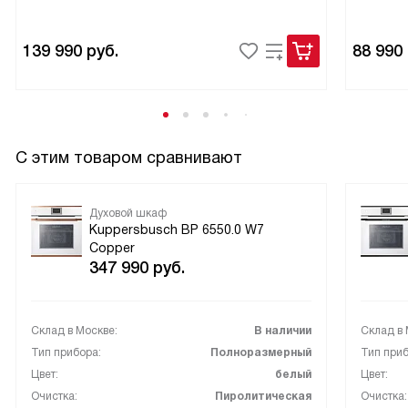
139 990
руб.
88 990
С этим товаром сравнивают
Духовой шкаф
Kuppersbusch BP 6550.0 W7
Copper
347 990
руб.
Склад в Москве:
В наличии
Склад в 
Тип прибора:
Полноразмерный
Тип приб
Цвет:
белый
Цвет:
Очистка:
Пиролитическая
Очистка: