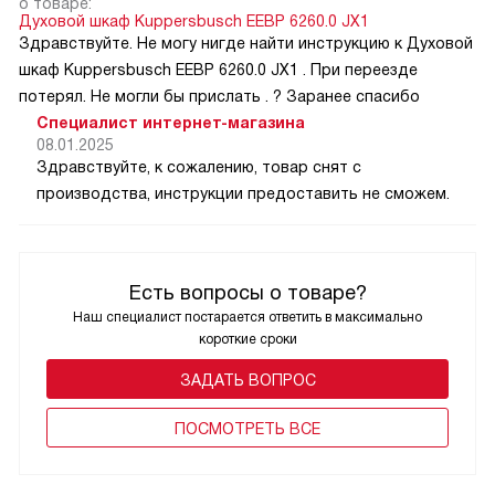
о товаре:
Духовой шкаф Kuppersbusch EEBP 6260.0 JX1
Здравствуйте. Не могу нигде найти инструкцию к Духовой
шкаф Kuppersbusch EEBP 6260.0 JX1 . При переезде
потерял. Не могли бы прислать . ? Заранее спасибо
Специалист интернет-магазина
08.01.2025
Здравствуйте, к сожалению, товар снят с
производства, инструкции предоставить не сможем.
Есть вопросы о товаре?
Наш специалист постарается ответить в максимально
короткие сроки
ЗАДАТЬ ВОПРОС
ПОCМОТРЕТЬ ВСЕ