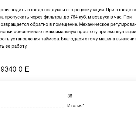
производить отвода воздуха и его рециркуляции. При отводе в
 пропускать через фильтры до 764 куб. м воздуха в час. При
возвращается обратно в помещение. Механическое регулирова
Кнопки обеспечивают максимальную простоту при эксплуатации
ность установления таймера. Благодаря этому машина выключи
ь ее работу.
9340 0 E
36
Италия*