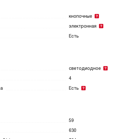
кнопочные
электронная
Есть
светодиодное
4
ра
Есть
59
630