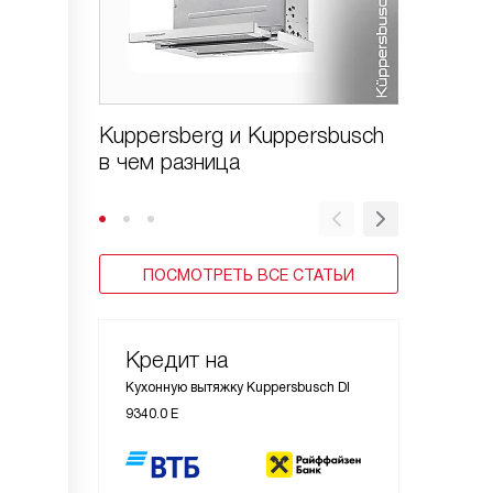
Kuppersberg и Kuppersbusch
Виды в
в чем разница
ПОСМОТРЕТЬ ВСЕ СТАТЬИ
Кредит на
Кухонную вытяжку Kuppersbusch DI
9340.0 E