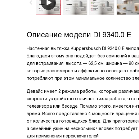
Описание модели
DI 9340.0 E
Настенная вытяжка Kuppersbusch DI 9340.0 E выпо
Благодаря этому она подойдет без сомнений к ва
для встраивания: высота — 62,5 см, ширина — 90 с
которые равномерно и эффективно освещают рабоч
потребляют при этом минимальное количество эле
Девайс имеет 2 режима работы, которые различаю
скорости устройство отличает тихая работа, что 
телевизора или беседе. Помимо этого, имеется ин
время. Всего представлено 4 мощности вращения 
от количества готовящихся блюд. Для приготовлен
а семейный ужин на нескольких человек потребует
для применения переключателей.