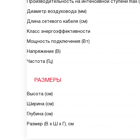
Производительность на интенсивной ступени max (
Диаметр воздуховода (мм)
Длина сетевого кабеля (см)
Класс энергоэффективности
Мощность подключения (Вт)
Напряжение (В)
Частота (Гц)
РАЗМЕРЫ
Высота (см)
Ширина (см)
Глубина (см)
Размер (В х Ш х Г), см