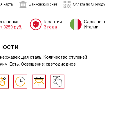
я карта
Банковский счет
Оплата по QR-коду
становка
Гарантия
Сделано в
т 8250 руб.
3 года
Италии
ности
: нержавеющая сталь, Количество ступеней
жим: Есть, Освещение: светодиодное