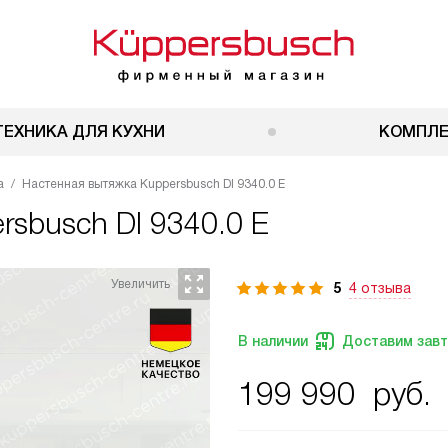
ТЕХНИКА ДЛЯ КУХНИ
КОМПЛ
а
Настенная вытяжка Kuppersbusch DI 9340.0 E
rsbusch DI 9340.0 E
5
4 отзыва
В наличии
Доставим зав
199 990
руб.