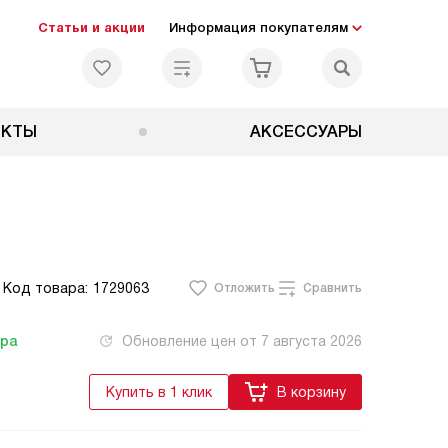
Статьи и акции
Информация покупателям
ЕКТЫ
АКСЕССУАРЫ
Код товара:
1729063
Отложить
Сравнить
тра
Обновление цен от
7 августа 2026
Купить в 1 клик
В корзину