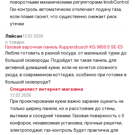
поворотными механическими регуляторами knobControl.
Газ-контроль автоматически отключает подачу газа,
если пламя гаснет, что существенно снижает риск
утечки.
Ляйсан
12.02.2026
о товаре:
Газовая варочная панель Kuppersbusch KG 9850.0 SE-E5
Люблю готовить в разной посуде, от маленькой турки до
большой сковороды. Подойдет ли такая панель для
активной домашней кухни, если не хочется сложного
ухода, в современном коттедже, особенно при готовке в
большой сковороде?
Специалист интернет-магазина
12.02.2026
При проектировании кухни важно заранее оценить не
только ширину панели, но и расстояние до стены,
вытяжки и соседней техники. Газовая поверхность с 5
конфорок, независимая установка, прочные решетки,
электроподжиг, газ-контроль будет практична для