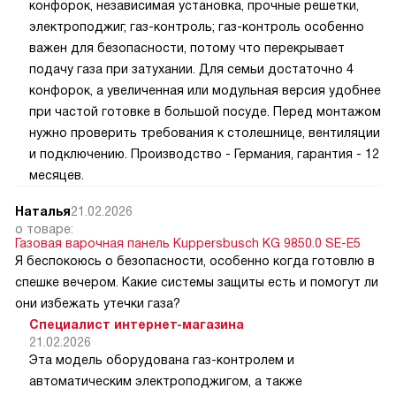
конфорок, независимая установка, прочные решетки,
электроподжиг, газ-контроль; газ-контроль особенно
важен для безопасности, потому что перекрывает
подачу газа при затухании. Для семьи достаточно 4
конфорок, а увеличенная или модульная версия удобнее
при частой готовке в большой посуде. Перед монтажом
нужно проверить требования к столешнице, вентиляции
и подключению. Производство - Германия, гарантия - 12
месяцев.
Наталья
21.02.2026
о товаре:
Газовая варочная панель Kuppersbusch KG 9850.0 SE-E5
Я беспокоюсь о безопасности, особенно когда готовлю в
спешке вечером. Какие системы защиты есть и помогут ли
они избежать утечки газа?
Специалист интернет-магазина
21.02.2026
Эта модель оборудована газ-контролем и
автоматическим электроподжигом, а также