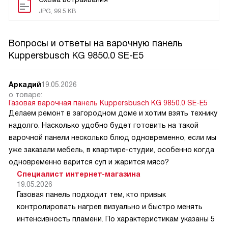
JPG, 99.5 KB
Вопросы и ответы на варочную панель
Kuppersbusch KG 9850.0 SE-E5
Аркадий
19.05.2026
о товаре:
Газовая варочная панель Kuppersbusch KG 9850.0 SE-E5
Делаем ремонт в загородном доме и хотим взять технику
надолго. Насколько удобно будет готовить на такой
варочной панели несколько блюд одновременно, если мы
уже заказали мебель, в квартире-студии, особенно когда
одновременно варится суп и жарится мясо?
Специалист интернет-магазина
19.05.2026
Газовая панель подходит тем, кто привык
контролировать нагрев визуально и быстро менять
интенсивность пламени. По характеристикам указаны 5