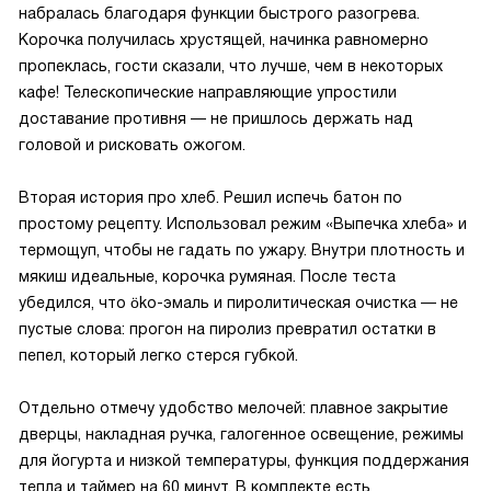
набралась благодаря функции быстрого разогрева.
Корочка получилась хрустящей, начинка равномерно
пропеклась, гости сказали, что лучше, чем в некоторых
кафе! Телескопические направляющие упростили
доставание противня — не пришлось держать над
головой и рисковать ожогом.
Вторая история про хлеб. Решил испечь батон по
простому рецепту. Использовал режим «Выпечка хлеба» и
термощуп, чтобы не гадать по ужару. Внутри плотность и
мякиш идеальные, корочка румяная. После теста
убедился, что öko-эмаль и пиролитическая очистка — не
пустые слова: прогон на пиролиз превратил остатки в
пепел, который легко стерся губкой.
Отдельно отмечу удобство мелочей: плавное закрытие
дверцы, накладная ручка, галогенное освещение, режимы
для йогурта и низкой температуры, функция поддержания
тепла и таймер на 60 минут. В комплекте есть