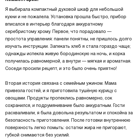
Я выбирала компактный духовой шкаф для небольшой
кухни и не пожалела. Установка прошла быстро, прибор
вписался в интерьер благодаря аккуратному
серебристому хрому. Первое, что порадовало —
простота управления: панели понятны, не пришлось долго
изучать инструкции. Запекать хлеб я стала гораздо чаще;
однажды испекла живую бородинскую на ночь, и корка
получилась равномерной, а внутри — мягкая и ароматная.
Соседи просили рецепт, и это было очень приятно!
Вторая история связана с семейным ужином. Мама
привезла гостей, и я приготовила тушёную курицу с
овощами. Продукты пропеклись равномерно, сок
сохранился, и подрумянивание было аккуратным. Гости
расхваливали, я была довольна результатом и спокойна за
безопасность приготовления. После готовки внутреннюю
поверхность легко помыть: остатки жира не пригорают,
губкой снимаются без усилий.