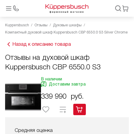
Kuppersbusch
Отзывы
Духовые шкафы
Компактный духовой шкаф Kuppersbusch CBP 6550.0 S3 Silver Chrome
Назад к описанию товара
Отзывы на духовой шкаф
Kuppersbusch CBP 6550.0 S3
В наличии
Доставим завтра
339 990
руб.
Средняя оценка