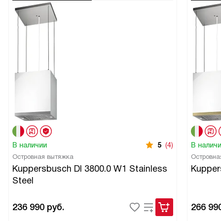
В наличии
5
(4)
В налич
Островная вытяжка
Островна
Kuppersbusch DI 3800.0 W1 Stainless
Kupper
Steel
236 990
руб.
266 99