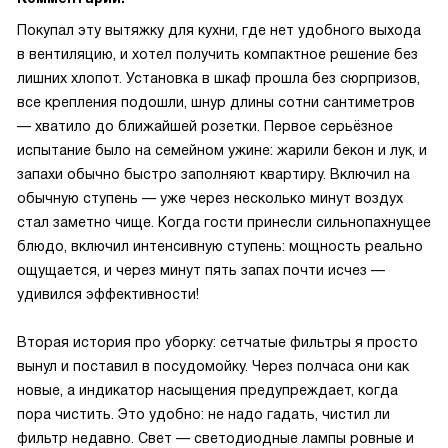
Покупал эту вытяжку для кухни, где нет удобного выхода
в вентиляцию, и хотел получить компактное решение без
лишних хлопот. Установка в шкаф прошла без сюрпризов,
все крепления подошли, шнур длины сотни сантиметров
— хватило до ближайшей розетки. Первое серьёзное
испытание было на семейном ужине: жарили бекон и лук, и
запахи обычно быстро заполняют квартиру. Включил на
обычную ступень — уже через несколько минут воздух
стал заметно чище. Когда гости принесли сильнопахнущее
блюдо, включил интенсивную ступень: мощность реально
ощущается, и через минут пять запах почти исчез —
удивился эффективности!
Вторая история про уборку: сетчатые фильтры я просто
вынул и поставил в посудомойку. Через полчаса они как
новые, а индикатор насыщения предупреждает, когда
пора чистить. Это удобно: не надо гадать, чистил ли
фильтр недавно. Свет — светодиодные лампы ровные и