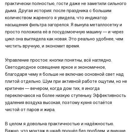
практически полностью, гости даже не заметили сильного
дыма. Другая история: после праздника с большим
количеством жареного я увидела, что индикатор
насыщения фильтра загорелся. Я вынула металлосетку и
просто положила её в посудомоечную машину — и через
цикл она выглядела как новая. Это реально удобнее, чем
чистить вручную, и экономит время.
Управление простое: кнопки понятны, всё наглядно.
Светодиодное освещение яркое и экономичное,
благодаря чему я больше не включаю основной свет над
плитой отдельно. Шум при активной работе ощутим, но не
критичен — вечером, когда дом тих, я иногда
переключаюся на более низкую ступеньку. Эффективность
удаления воздуха высокая, поэтому кухня остаётся
чистой от паров и жира.
В целом я довольна практичностью и надёжностью.
Важно, что монтаж в шкаф прошёл без проблем, и внешне