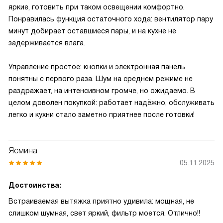
яркие, готовить при таком освещении комфортно.
Понравилась функция остаточного хода: вентилятор пару
минут добирает оставшиеся пары, и на кухне не
задерживается влага.
Управление простое: кнопки и электронная панель
понятны с первого раза. Шум на среднем режиме не
раздражает, на интенсивном громче, но ожидаемо. В
целом доволен покупкой: работает надёжно, обслуживать
легко и кухни стало заметно приятнее после готовки!
Ясмина
05.11.2025
Достоинства:
Встраиваемая вытяжка приятно удивила: мощная, не
слишком шумная, свет яркий, фильтр моется. Отлично!!