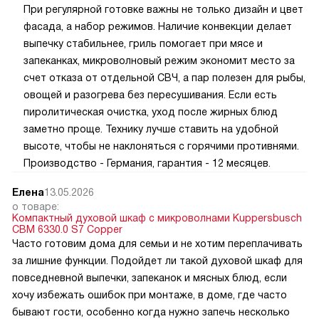
При регулярной готовке важны не только дизайн и цвет
фасада, а набор режимов. Наличие конвекции делает
выпечку стабильнее, гриль помогает при мясе и
запеканках, микроволновый режим экономит место за
счет отказа от отдельной СВЧ, а пар полезен для рыбы,
овощей и разогрева без пересушивания. Если есть
пиролитическая очистка, уход после жирных блюд
заметно проще. Технику лучше ставить на удобной
высоте, чтобы не наклоняться с горячими противнями.
Производство - Германия, гарантия - 12 месяцев.
Елена
13.05.2026
о товаре:
Компактный духовой шкаф с микроволнами Kuppersbusch
CBM 6330.0 S7 Copper
Часто готовим дома для семьи и не хотим переплачивать
за лишние функции. Подойдет ли такой духовой шкаф для
повседневной выпечки, запеканок и мясных блюд, если
хочу избежать ошибок при монтаже, в доме, где часто
бывают гости, особенно когда нужно запечь несколько