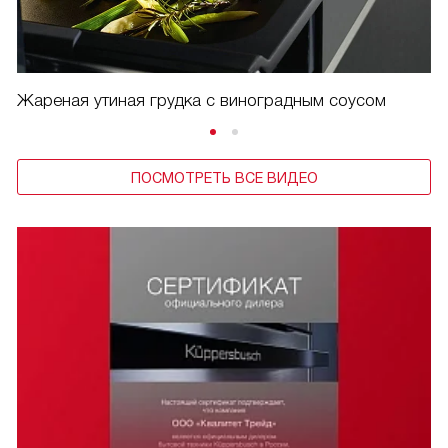
Жареная утиная грудка с виноградным соусом
ПОСМОТРЕТЬ ВСЕ ВИДЕО