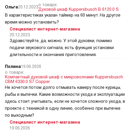
о товаре:
Ольга
20.12.2023
Духовой шкаф Kuppersbusch B 6120.0 S
В характеристиках указан таймер на 60 минут. На другое
время можно установить?
Специалист интернет-магазина
20.12.2023
Здравствуйте, да, можно. У этой духовки, помимо
подачи звукового сигнала, есть функция установки
длительности и окончания приготовления.
Полина
19.06.2026
о товаре:
Компактный духовой шкаф с микроволнами Kuppersbusch
CBM 6330.0 S7 Copper
Не хочется потом долго отмывать камеру после курицы,
рыбы и выпечки. Какие возможности ухода и эксплуатации
здесь стоит учитывать, если не хочется сложного ухода, в
проекте с техникой в одну линию, особенно при выпечке
по выходным?
Специалист интернет-магазина
19.06.2026