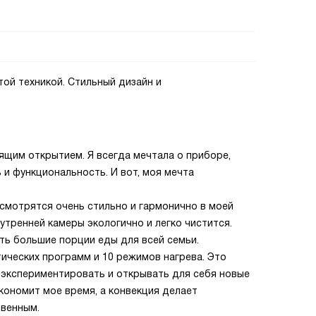
той техникой. Стильный дизайн и
оящим открытием. Я всегда мечтала о приборе,
 и функциональность. И вот, моя мечта
смотрятся очень стильно и гармонично в моей
нутренней камеры экологично и легко чистится.
ть большие порции еды для всей семьи.
ических программ и 10 режимов нагрева. Это
 экспериментировать и открывать для себя новые
кономит мое время, а конвекция делает
твенным.