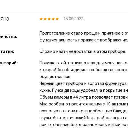
яна
15.09.2022
Приготовление стало проще и приятнее с э
инства:
функциональность поражают воображение.
татки:
Сложно найти недостатки в этом приборе.
нтарий:
Покупка этой техники стала для меня наст
который бы объединял в себе элегантность
осуществилась.
Черный цвет прибора и золотая фурнитура 
кухне. Ручка дверцы удобная, а покрытие в
Объем камеры в 44 литра позволяет готови
Мне особенно нравится наличие 10 автомат
позволяет готовить разнообразные блюда,
вкусы. Автоматический быстрый разогрев э
приготовление блюд равномерным и качес