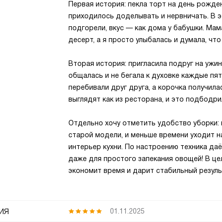
Первая история: пекла торт на день рожде
приходилось доделывать и нервничать. В э
подгорели, вкус — как дома у бабушки. Мам
десерт, а я просто улыбалась и думала, что
Вторая история: пригласила подруг на ужи
общалась и не бегала к духовке каждые пят
перебивали друг друга, а корочка получила
выглядят как из ресторана, и это подбодри
Отдельно хочу отметить удобство уборки: 
старой модели, и меньше времени уходит на
интерьер кухни. По настроению техника д
даже для простого запекания овощей! В це
экономит время и дарит стабильный резуль
ия
01.11.2025