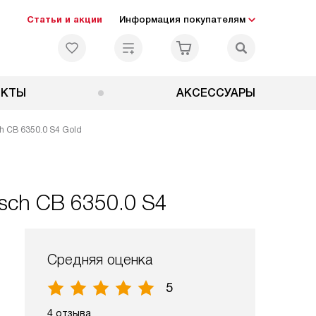
Статьи и акции
Информация покупателям
ЕКТЫ
АКСЕССУАРЫ
 CB 6350.0 S4 Gold
sch CB 6350.0 S4
Средняя оценка
5
4 отзыва