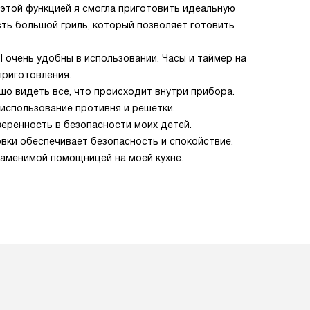
этой функцией я смогла приготовить идеальную
есть большой гриль, который позволяет готовить
l очень удобны в использовании. Часы и таймер на
приготовления.
шо видеть все, что происходит внутри прибора.
использование противня и решетки.
веренность в безопасности моих детей.
вки обеспечивает безопасность и спокойствие.
езаменимой помощницей на моей кухне.