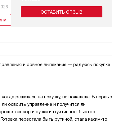
2026
ОСТАВИТЬ ОТЗЫВ
ину
правления и ровное выпекание — радуюсь покупке
 когда решилась на покупку, не пожалела. В первые
 ли освоить управление и получится ли
проще: сенсор и ручки интуитивные, быстро
Готовка перестала быть рутиной, стала каким‑то