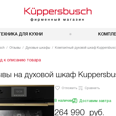
ТЕХНИКА ДЛЯ КУХНИ
КОМПЛ
sch
Отзывы
Духовые шкафы
Компактный духовой шкаф Kuppersbusch
д к описанию товара
ывы на духовой шкаф Kuppersbu
Отложить
Сравнить
В наличии
Доставим завтра
264 990
руб.