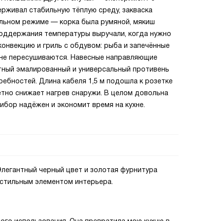
рживал стабильную тёплую среду, закваска
иальном режиме — корка была румяной, мякиш
поддержания температуры выручали, когда нужно
онвекцию и гриль с обдувом: рыба и запечённые
 не пересушиваются. Навесные направляющие
ктный эмалированный и универсальный противень
ебностей. Длина кабеля 1,5 м подошла к розетке
етно снижает нагрев снаружи. В целом довольна
ибор надёжен и экономит время на кухне.
 Элегантный черный цвет и золотая фурнитура
 стильным элементом интерьера.