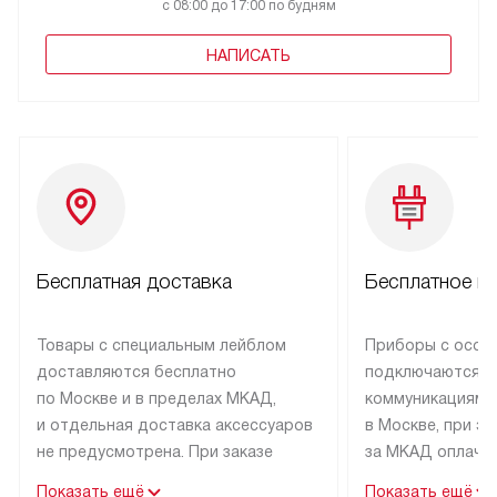
с 08:00 до 17:00 по будням
НАПИСАТЬ
Бесплатная доставка
Бесплатное п
Товары с специальным лейблом
Приборы с особ
доставляются бесплатно
подключаются к
по Москве и в пределах МКАД,
коммуникациям 
и отдельная доставка аксессуаров
в Москве, при э
не предусмотрена. При заказе
за МКАД оплачив
бытовой техники от Kuppersbusch,
Специалисты сер
Показать ещё
Показать ещё