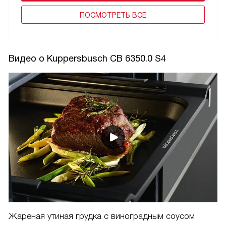
ПОCМОТРЕТЬ ВСЕ
Видео о Kuppersbusch CB 6350.0 S4
Жареная утиная грудка с виноградным соусом