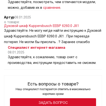
Здравствуйте, посмотреть, чем отличаются модели,
можно, добавив их в
сравнение
.
Артур
08.01.2025
о товаре:
Духовой шкаф Kuppersbusch EEBP 6260.0 JX1
Здравствуйте. Не могу нигде найти инструкцию к Духовой
шкаф Kuppersbusch EEBP 6260.0 JX1 . При переезде
потерял. Не могли бы прислать . ? Заранее спасибо
Специалист интернет-магазина
08.01.2025
Здравствуйте, к сожалению, товар снят с
производства, инструкции предоставить не сможем.
Есть вопросы о товаре?
Наш специалист постарается ответить в максимально
короткие сроки
ЗАДАТЬ ВОПРОС