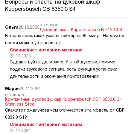
Вопросы и ответы на духовой шкаф
Kuppersbusch CB 6350.0 S4
о товаре:
Ольга
20.12.2023
Духовой шкаф Kuppersbusch B 6120.0 S
В характеристиках указан таймер на 60 минут. На другое
время можно установить?
Специалист интернет-магазина
20.12.2023
Здравствуйте, да, можно. У этой духовки, помимо
подачи звукового сигнала, есть функция установки
длительности и окончания приготовления.
Мария
20.11.2024
о товаре:
Компактный духовой шкаф Kuppersbusch CBP 6550.0 S1
Stainless Steel
Скажите пожалуйста чем отличается эта модель от CВP
6332.0 S1?
Специалист интернет-магазина
20.11.2024