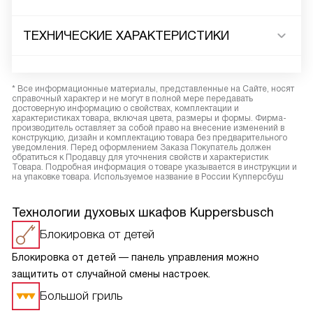
ТЕХНИЧЕСКИЕ ХАРАКТЕРИСТИКИ
* Все информационные материалы, представленные на Сайте, носят
справочный характер и не могут в полной мере передавать
достоверную информацию о свойствах, комплектации и
характеристиках товара, включая цвета, размеры и формы. Фирма-
производитель оставляет за собой право на внесение изменений в
конструкцию, дизайн и комплектацию товара без предварительного
уведомления. Перед оформлением Заказа Покупатель должен
обратиться к Продавцу для уточнения свойств и характеристик
Товара. Подробная информация о товаре указывается в инструкции и
на упаковке товара. Используемое название в России Купперсбуш
Технологии духовых шкафов Kuppersbusch
Блокировка от детей
Блокировка от детей — панель управления можно
защитить от случайной смены настроек.
Большой гриль