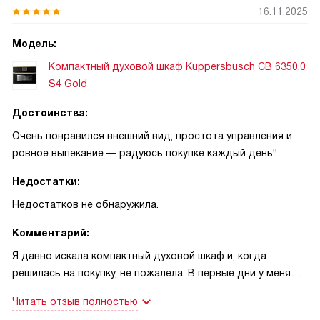
16.11.2025
Модель:
Компактный духовой шкаф Kuppersbusch CB 6350.0
S4 Gold
Достоинства:
Очень понравился внешний вид, простота управления и
ровное выпекание — радуюсь покупке каждый день!!
Недостатки:
Недостатков не обнаружила.
Комментарий:
Я давно искала компактный духовой шкаф и, когда
решилась на покупку, не пожалела. В первые дни у меня
было немного волнения — сумею ли освоить управление и
Читать отзыв полностью
получится ли приготовить то, что люблю. Оказалось всё