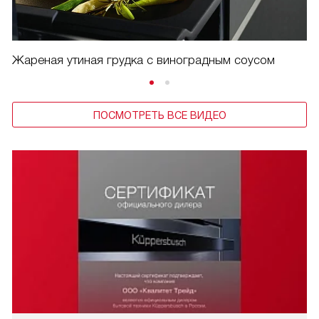
Жареная утиная грудка с виноградным соусом
ПОСМОТРЕТЬ ВСЕ ВИДЕО