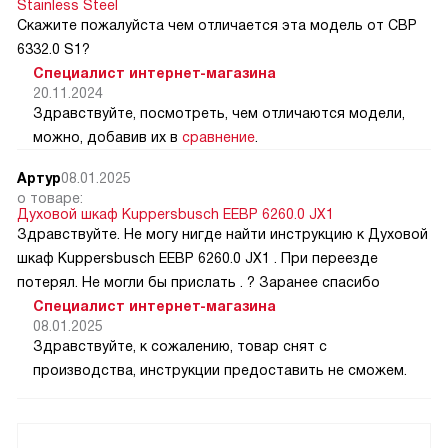
Stainless Steel
Скажите пожалуйста чем отличается эта модель от CВP
6332.0 S1?
Специалист интернет-магазина
20.11.2024
Здравствуйте, посмотреть, чем отличаются модели,
можно, добавив их в
сравнение
.
Артур
08.01.2025
о товаре:
Духовой шкаф Kuppersbusch EEBP 6260.0 JX1
Здравствуйте. Не могу нигде найти инструкцию к Духовой
шкаф Kuppersbusch EEBP 6260.0 JX1 . При переезде
потерял. Не могли бы прислать . ? Заранее спасибо
Специалист интернет-магазина
08.01.2025
Здравствуйте, к сожалению, товар снят с
производства, инструкции предоставить не сможем.