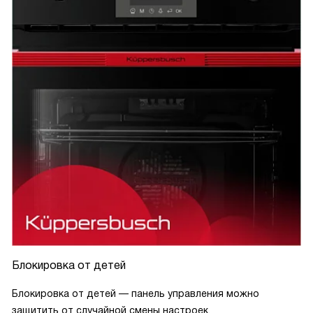
Блокировка от детей
Блокировка от детей — панель управления можно
защитить от случайной смены настроек.