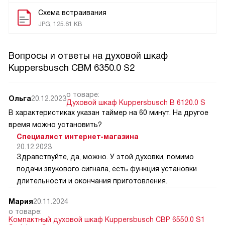
Схема встраивания
JPG, 125.61 KB
Вопросы и ответы на духовой шкаф
Kuppersbusch CBM 6350.0 S2
о товаре:
Ольга
20.12.2023
Духовой шкаф Kuppersbusch B 6120.0 S
В характеристиках указан таймер на 60 минут. На другое
время можно установить?
Специалист интернет-магазина
20.12.2023
Здравствуйте, да, можно. У этой духовки, помимо
подачи звукового сигнала, есть функция установки
длительности и окончания приготовления.
Мария
20.11.2024
о товаре:
Компактный духовой шкаф Kuppersbusch CBP 6550.0 S1