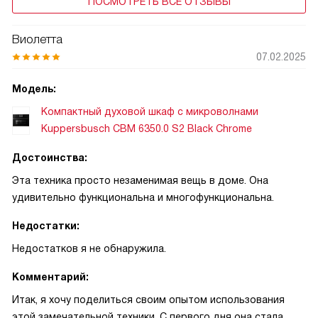
ПОСМОТРЕТЬ ВСЕ ОТЗЫВЫ
Виолетта
07.02.2025
Модель:
Компактный духовой шкаф с микроволнами
Kuppersbusch CBM 6350.0 S2 Black Chrome
Достоинства:
Эта техника просто незаменимая вещь в доме. Она
удивительно функциональна и многофункциональна.
Недостатки:
Недостатков я не обнаружила.
Комментарий:
Итак, я хочу поделиться своим опытом использования
этой замечательной техники. С первого дня она стала