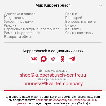
Мир Kuppersbusch
Доставка и оплата
Cтатьи
Подключение
Глоссарий
Условия продажи
Вопросы и ответы
Кредит
Видео
Сервисные центры Kuppersbusch
Контакты
Ремонт Kuppersbusch
Сайты-партнеры
Возврат и обмен
Kuppersbusch в социальных сетях
Для физических лиц
shop@kuppersbusch-centre.ru
Для юридических лиц
business@kvalitet.company
НАПИСАТЬ РУКОВОДСТВУ
Для работы нашего сайта используются cookie. Используя наш сайт,
вы предоставляете
согласие на обработку ваших персональных
данных
с помощью сервисов веб-аналитики (Cookie) и