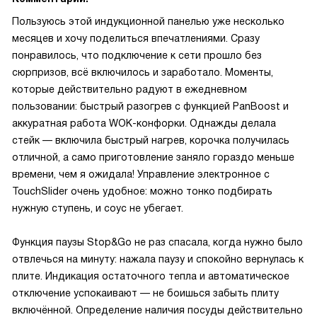
Пользуюсь этой индукционной панелью уже несколько
месяцев и хочу поделиться впечатлениями. Сразу
понравилось, что подключение к сети прошло без
сюрпризов, всё включилось и заработало. Моменты,
которые действительно радуют в ежедневном
пользовании: быстрый разогрев с функцией PanBoost и
аккуратная работа WOK-конфорки. Однажды делала
стейк — включила быстрый нагрев, корочка получилась
отличной, а само приготовление заняло гораздо меньше
времени, чем я ожидала! Управление электронное с
TouchSlider очень удобное: можно тонко подбирать
нужную ступень, и соус не убегает.
Функция паузы Stop&Go не раз спасала, когда нужно было
отвлечься на минуту: нажала паузу и спокойно вернулась к
плите. Индикация остаточного тепла и автоматическое
отключение успокаивают — не боишься забыть плиту
включённой. Определение наличия посуды действительно