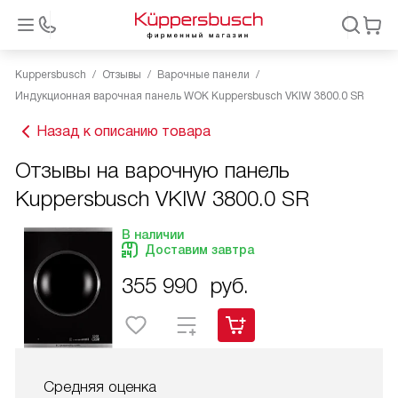
Kuppersbusch
Отзывы
Варочные панели
Индукционная варочная панель WOK Kuppersbusch VKIW 3800.0 SR
Назад к описанию товара
Отзывы на варочную панель
Kuppersbusch VKIW 3800.0 SR
В наличии
Доставим завтра
355 990
руб.
Средняя оценка