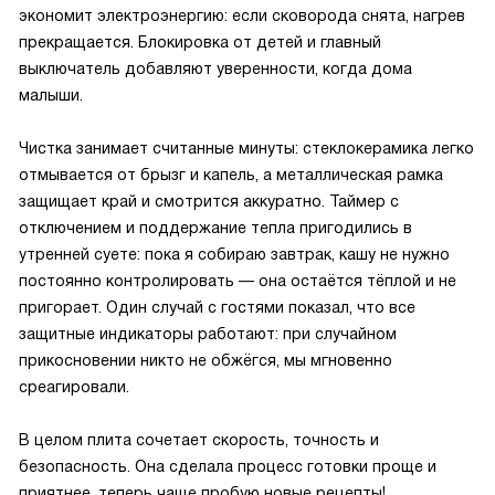
экономит электроэнергию: если сковорода снята, нагрев
прекращается. Блокировка от детей и главный
выключатель добавляют уверенности, когда дома
малыши.
Чистка занимает считанные минуты: стеклокерамика легко
отмывается от брызг и капель, а металлическая рамка
защищает край и смотрится аккуратно. Таймер с
отключением и поддержание тепла пригодились в
утренней суете: пока я собираю завтрак, кашу не нужно
постоянно контролировать — она остаётся тёплой и не
пригорает. Один случай с гостями показал, что все
защитные индикаторы работают: при случайном
прикосновении никто не обжёгся, мы мгновенно
среагировали.
В целом плита сочетает скорость, точность и
безопасность. Она сделала процесс готовки проще и
приятнее, теперь чаще пробую новые рецепты!