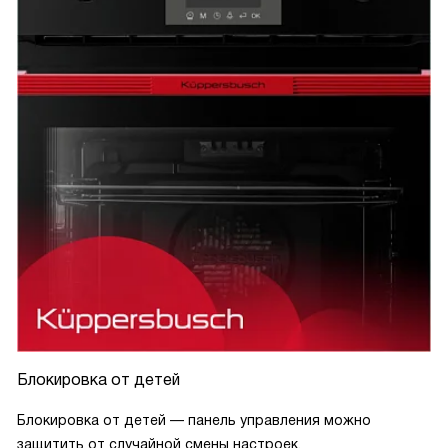
Блокировка от детей
Блокировка от детей — панель управления можно
защитить от случайной смены настроек.