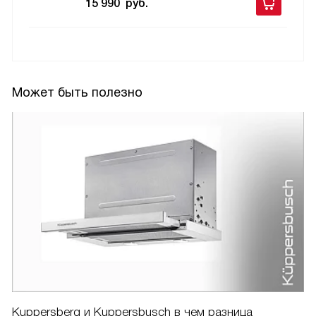
15 990
руб.
Может быть полезно
Kuppersberg и Kuppersbusch в чем разница