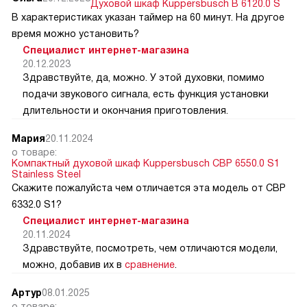
Духовой шкаф Kuppersbusch B 6120.0 S
В характеристиках указан таймер на 60 минут. На другое
время можно установить?
Специалист интернет-магазина
20.12.2023
Здравствуйте, да, можно. У этой духовки, помимо
подачи звукового сигнала, есть функция установки
длительности и окончания приготовления.
Мария
20.11.2024
о товаре:
Компактный духовой шкаф Kuppersbusch CBP 6550.0 S1
Stainless Steel
Скажите пожалуйста чем отличается эта модель от CВP
6332.0 S1?
Специалист интернет-магазина
20.11.2024
Здравствуйте, посмотреть, чем отличаются модели,
можно, добавив их в
сравнение
.
Артур
08.01.2025
о товаре: