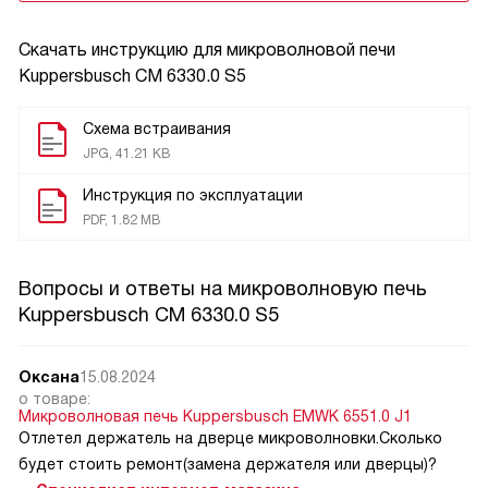
Скачать инструкцию для микроволновой печи
Kuppersbusch CM 6330.0 S5
Схема встраивания
JPG, 41.21 KB
Инструкция по эксплуатации
PDF, 1.82 MB
Вопросы и ответы на микроволновую печь
Kuppersbusch CM 6330.0 S5
Оксана
15.08.2024
о товаре:
Микроволновая печь Kuppersbusch EMWK 6551.0 J1
Отлетел держатель на дверце микроволновки.Сколько
будет стоить ремонт(замена держателя или дверцы)?