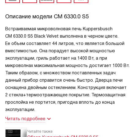
Описание модели
CM 6330.0 S5
Встраиваемая микроволновая печь Kuppersbusch
CM 6330.0 S5 Black Velvet выполнена в черном цвете.
Ее объем составляет 44 литров, что является большой
вместимостью. Она порадует высокой мощностью
эксплуатации, гриль работает на 1400 Вт, а при
микроволнах максимальная мощность достигает 1000 Вт.
Таким образом, с множеством поставленных задач
данный прибор справится очень быстро. Дверца печи
оснащена двойным остеклением. Конструкция включает
2 стекла+термоотражающее покрытие. Термозащитная
прослойка не портится, пригодна вплоть до конца
эксплуатации.
Читать подробнее
Читайте также