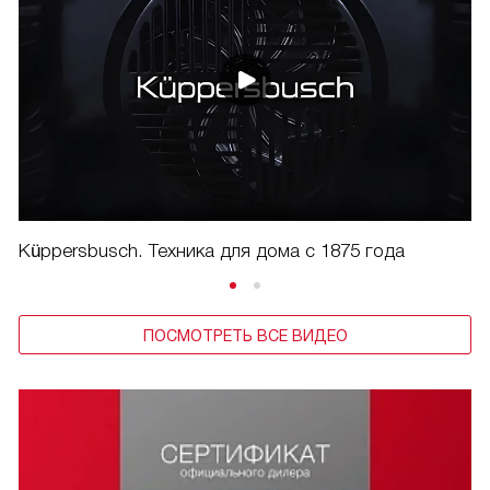
Küppersbusch. Техника для дома с 1875 года
ПОСМОТРЕТЬ ВСЕ ВИДЕО