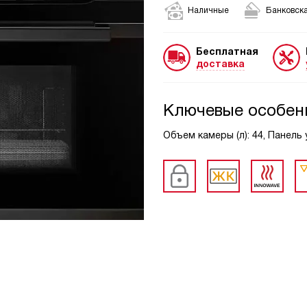
Наличные
Банковска
Бесплатная
доставка
Ключевые особен
Объем камеры (л): 44, Панель 