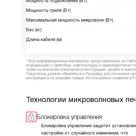
Мощность подключения (Вт)
Мощность гриля (Вт)
Максимальная мощность микроволн (Вт)
Вес (кг)
Длина кабеля (м)
* Все информационные материалы, представленные на Сайте,
информацию о свойствах, комплектации и характеристиках то
право на внесение изменений в конструкцию, дизайн и комп
Покупатель должен обратиться к Продавцу для уточнения сво
инструкции и на упаковке товара. Используемое название в 
Технологии микроволновых пе
Блокировка управления
Блокировка управления защитит установле
настройки от случайного изменения, что