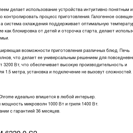
еем делает использование устройства интуитивно понятным и
но контролировать процесс приготовления. Галогенное освеще
, а система охлаждения поддерживает оптимальную температу
е как блокировка от детей и отсрочка старта, делают исполь
мьи.
сширяющая возможности приготовления различных блюд. Печь
лнов, что делает ее универсальным решением для повседневн
т 3200 Вт, что обеспечивает высокую производительность и
я 1.5 метра, установка и подключение не вызовут сложностей.
Chrome идеально впишется в любой интерьер.
мощность микроволн 1000 Вт и гриля 1400 Вт.
нии с гарантией 36 месяцев.