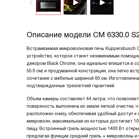
Описание модели
CM 6330.0 S
Встраиваемая микроволновая печь Küppersbusch C
устройство, которое станет незаменимым помощни
декором Black Chrome, она идеально впишется в со
55.9 см) и продуманной конструкции, она легко вс
сочетание с мебелью шириной 60 см. Изготовленна
подтвержденные трехлетней гарантией.
Объем камеры составляет 44 литра, что позволяет
поверхность выполнена из эмали легкой очистки, 
расположен снизу, обеспечивая удобный доступ 
микроволн, максимальная из которых достигает 10
пищу. Встроенный гриль мощностью 1400 Вт откры
предлагая функции средний гриль + микроволны и