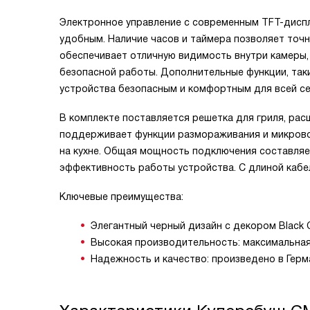
Электронное управление с современным TFT-диспл
удобным. Наличие часов и таймера позволяет точ
обеспечивает отличную видимость внутри камеры
безопасной работы. Дополнительные функции, таки
устройства безопасным и комфортным для всей се
В комплекте поставляется решетка для гриля, ра
поддерживает функции размораживания и микрово
на кухне. Общая мощность подключения составляе
эффективность работы устройства. С длиной кабел
Ключевые преимущества:
Элегантный черный дизайн с декором Black 
Высокая производительность: максимальная 
Надежность и качество: произведено в Герма