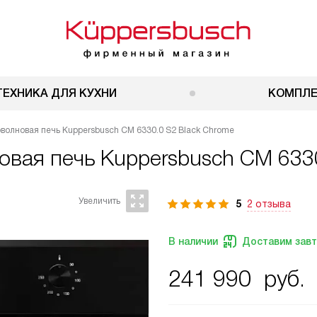
ТЕХНИКА ДЛЯ КУХНИ
КОМПЛ
волновая печь Kuppersbusch CM 6330.0 S2 Black Chrome
овая печь
Kuppersbusch CM 6330
5
2 отзыва
В наличии
Доставим зав
241 990
руб.