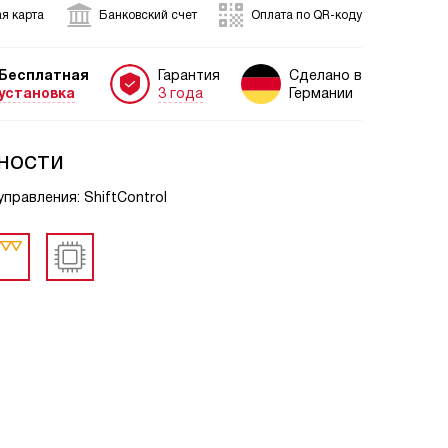
я карта
Банковский счет
Оплата по QR-коду
Бесплатная
Гарантия
Сделано в
установка
3 года
Германии
ности
управления: ShiftControl