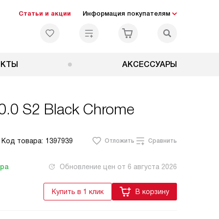
Статьи и акции
Информация покупателям
ЕКТЫ
АКСЕССУАРЫ
.0 S2 Black Chrome
Код товара:
1397939
Отложить
Сравнить
тра
Обновление цен от
6 августа 2026
Купить в 1 клик
В корзину