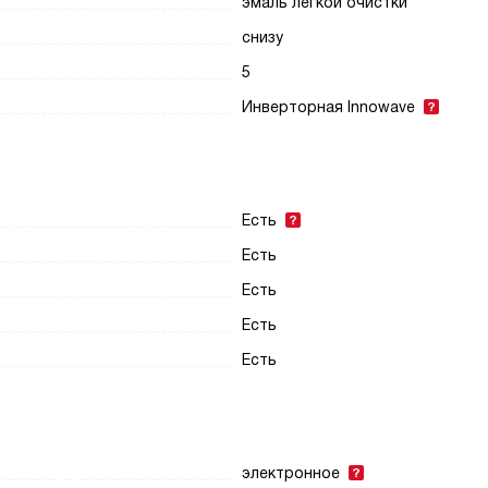
эмаль лёгкой очистки
снизу
5
Инверторная Innowave
Есть
Есть
Есть
Есть
Есть
электронное