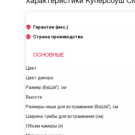
Характеристики
Куперсбуш CM
Гарантия (мес.)
Страна производства
ОСНОВНЫЕ
Цвет
Цвет декора
Размер (ВхШхГ), см
Высота
Размеры ниши для встраивания (ВхШхГ), см
Ширина тумбы для встраивания (см)
Объем камеры (л)