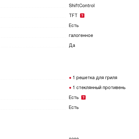
ShiftControl
TFT
Есть
галогенное
Да
1 решетка для гриля
1 стеклянный противень
Есть
Есть