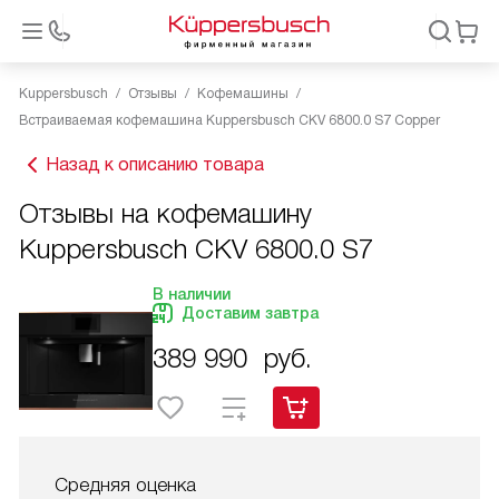
Kuppersbusch
Отзывы
Кофемашины
Встраиваемая кофемашина Kuppersbusch CKV 6800.0 S7 Copper
Назад к описанию товара
Отзывы на кофемашину
Kuppersbusch CKV 6800.0 S7
В наличии
Доставим завтра
389 990
руб.
Средняя оценка