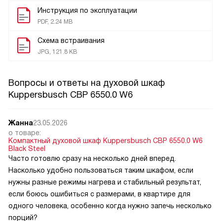
Инструкция по эксплуатации
PDF, 2.24 MB
Схема встраивания
JPG, 121.8 KB
Вопросы и ответы на духовой шкаф
Kuppersbusch CBP 6550.0 W6
Жанна
23.05.2026
о товаре:
Компактный духовой шкаф Kuppersbusch CBP 6550.0 W6
Black Steel
Часто готовлю сразу на несколько дней вперед.
Насколько удобно пользоваться таким шкафом, если
нужны разные режимы нагрева и стабильный результат,
если боюсь ошибиться с размерами, в квартире для
одного человека, особенно когда нужно запечь несколько
порций?