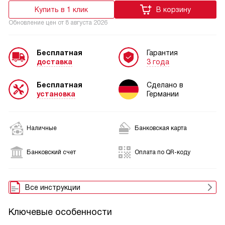
Купить в 1 клик
В корзину
Обновление цен от
8 августа 2026
Бесплатная
Гарантия
доставка
3 года
Бесплатная
Сделано в
установка
Германии
Наличные
Банковская карта
Банковский счет
Оплата по QR-коду
Все инструкции
Ключевые особенности