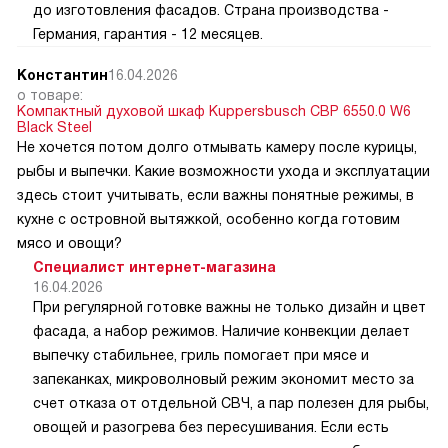
до изготовления фасадов. Страна производства -
Германия, гарантия - 12 месяцев.
Константин
16.04.2026
о товаре:
Компактный духовой шкаф Kuppersbusch CBP 6550.0 W6
Black Steel
Не хочется потом долго отмывать камеру после курицы,
рыбы и выпечки. Какие возможности ухода и эксплуатации
здесь стоит учитывать, если важны понятные режимы, в
кухне с островной вытяжкой, особенно когда готовим
мясо и овощи?
Специалист интернет-магазина
16.04.2026
При регулярной готовке важны не только дизайн и цвет
фасада, а набор режимов. Наличие конвекции делает
выпечку стабильнее, гриль помогает при мясе и
запеканках, микроволновый режим экономит место за
счет отказа от отдельной СВЧ, а пар полезен для рыбы,
овощей и разогрева без пересушивания. Если есть