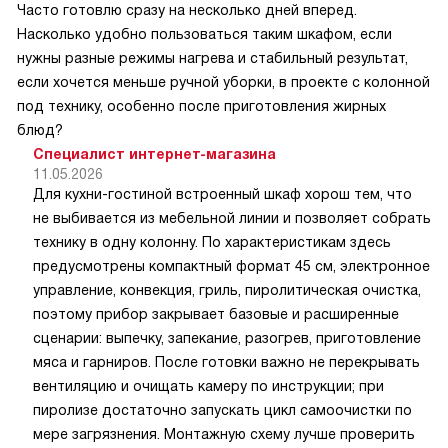
Часто готовлю сразу на несколько дней вперед.
Насколько удобно пользоваться таким шкафом, если
нужны разные режимы нагрева и стабильный результат,
если хочется меньше ручной уборки, в проекте с колонной
под технику, особенно после приготовления жирных
блюд?
Специалист интернет-магазина
11.05.2026
Для кухни-гостиной встроенный шкаф хорош тем, что
не выбивается из мебельной линии и позволяет собрать
технику в одну колонну. По характеристикам здесь
предусмотрены компактный формат 45 см, электронное
управление, конвекция, гриль, пиролитическая очистка,
поэтому прибор закрывает базовые и расширенные
сценарии: выпечку, запекание, разогрев, приготовление
мяса и гарниров. После готовки важно не перекрывать
вентиляцию и очищать камеру по инструкции; при
пиролизе достаточно запускать цикл самоочистки по
мере загрязнения. Монтажную схему лучше проверить