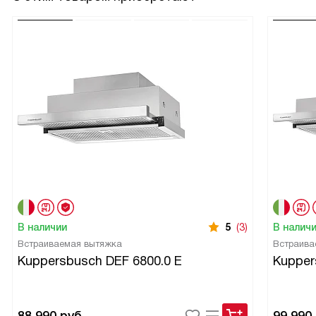
В наличии
5
(3)
В налич
Встраиваемая вытяжка
Встраива
Kuppersbusch DEF 6800.0 E
Kupper