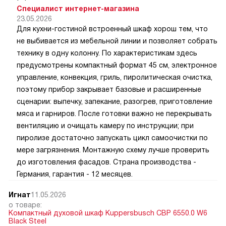
Специалист интернет-магазина
23.05.2026
Для кухни-гостиной встроенный шкаф хорош тем, что
не выбивается из мебельной линии и позволяет собрать
технику в одну колонну. По характеристикам здесь
предусмотрены компактный формат 45 см, электронное
управление, конвекция, гриль, пиролитическая очистка,
поэтому прибор закрывает базовые и расширенные
сценарии: выпечку, запекание, разогрев, приготовление
мяса и гарниров. После готовки важно не перекрывать
вентиляцию и очищать камеру по инструкции; при
пиролизе достаточно запускать цикл самоочистки по
мере загрязнения. Монтажную схему лучше проверить
до изготовления фасадов. Страна производства -
Германия, гарантия - 12 месяцев.
Игнат
11.05.2026
о товаре:
Компактный духовой шкаф Kuppersbusch CBP 6550.0 W6
Black Steel