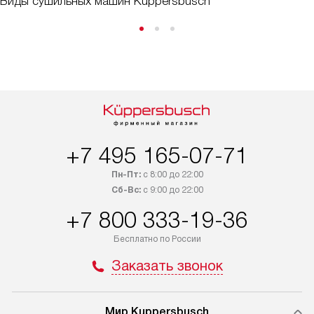
Виды сушильных машин Kuppersbusch
+7 495 165-07-71
Пн-Пт:
с 8:00 до 22:00
Сб-Вс:
с 9:00 до 22:00
+7 800 333-19-36
Бесплатно по России
Заказать звонок
Мир Kuppersbusch