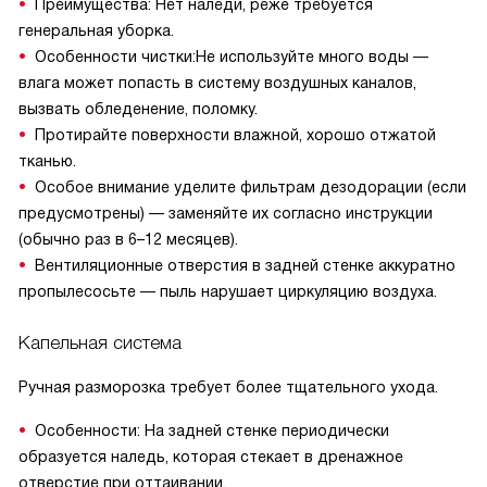
Преимущества: Нет наледи, реже требуется
генеральная уборка.
Особенности чистки:Не используйте много воды —
влага может попасть в систему воздушных каналов,
вызвать обледенение, поломку.
Протирайте поверхности влажной, хорошо отжатой
тканью.
Особое внимание уделите фильтрам дезодорации (если
предусмотрены) — заменяйте их согласно инструкции
(обычно раз в 6–12 месяцев).
Вентиляционные отверстия в задней стенке аккуратно
пропылесосьте — пыль нарушает циркуляцию воздуха.
Капельная система
Ручная разморозка требует более тщательного ухода.
Особенности: На задней стенке периодически
образуется наледь, которая стекает в дренажное
отверстие при оттаивании.