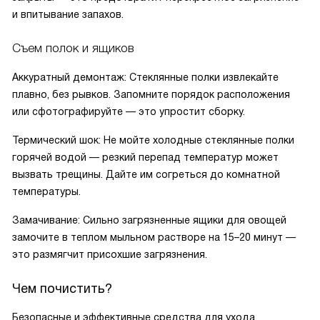
и впитывание запахов.
Съем полок и ящиков
Аккуратный демонтаж: Стеклянные полки извлекайте
плавно, без рывков. Запомните порядок расположения
или сфотографируйте — это упростит сборку.
Термический шок: Не мойте холодные стеклянные полки
горячей водой — резкий перепад температур может
вызвать трещины. Дайте им согреться до комнатной
температуры.
Замачивание: Сильно загрязненные ящики для овощей
замочите в теплом мыльном растворе на 15–20 минут —
это размягчит присохшие загрязнения.
Чем почистить?
Безопасные и эффективные средства для ухода