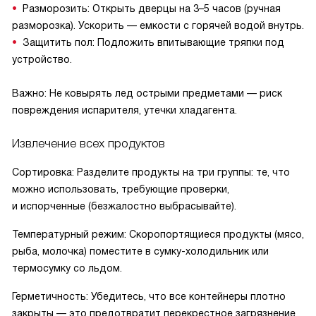
Разморозить: Открыть дверцы на 3–5 часов (ручная
разморозка). Ускорить — емкости с горячей водой внутрь.
Защитить пол: Подложить впитывающие тряпки под
устройство.
Важно: Не ковырять лед острыми предметами — риск
повреждения испарителя, утечки хладагента.
Извлечение всех продуктов
Сортировка: Разделите продукты на три группы: те, что
можно использовать, требующие проверки,
и испорченные (безжалостно выбрасывайте).
Температурный режим: Скоропортящиеся продукты (мясо,
рыба, молочка) поместите в сумку-холодильник или
термосумку со льдом.
Герметичность: Убедитесь, что все контейнеры плотно
закрыты — это предотвратит перекрестное загрязнение