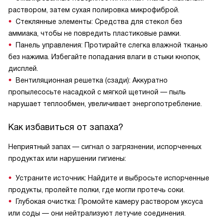
раствором, затем сухая полировка микрофиброй.
Стеклянные элементы: Средства для стекол без
аммиака, чтобы не повредить пластиковые рамки.
Панель управления: Протирайте слегка влажной тканью
без нажима. Избегайте попадания влаги в стыки кнопок,
дисплей.
Вентиляционная решетка (сзади): Аккуратно
пропылесосьте насадкой с мягкой щетиной — пыль
нарушает теплообмен, увеличивает энергопотребление.
Как избавиться от запаха?
Неприятный запах — сигнал о загрязнении, испорченных
продуктах или нарушении гигиены:
Устраните источник: Найдите и выбросьте испорченные
продукты, пролейте полки, где могли протечь соки.
Глубокая очистка: Промойте камеру раствором уксуса
или соды — они нейтрализуют летучие соединения.