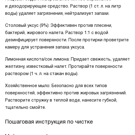
и дезодорирующее средство. Раствор (1 ст. л. на литр
воды) удаляет загрязнения, нейтрализует запахи.
Столовый уксус (9%): Эффективен против плесени,
бактерий, жирового налета. Раствор 1:1 с водой
дезинфицирует поверхности. После протирки проветрите
камеру для устранения запаха уксуса.
Лимонная кислота/сок лимона: Придает свежесть, удаляет
желтизну, известковый налет. Протирайте поверхности
раствором (1 ч. л. на стакан воды).
Хозяйственное мыло: Безопасно для всех типов
поверхностей, эффективно против жировых загрязнений.
Растворите стружку в теплой воде, нанесите губкой,
тщательно смойте.
Пошаговая инструкция по чистке