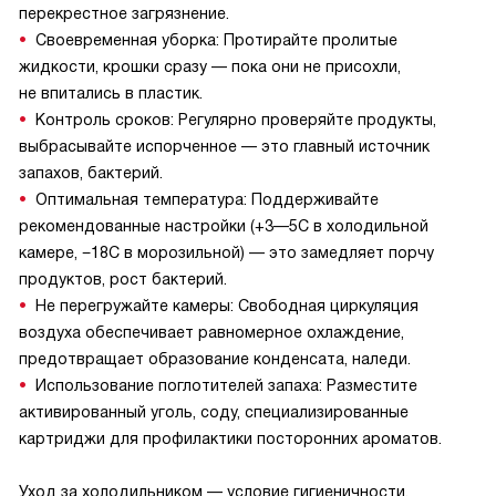
перекрестное загрязнение.
Своевременная уборка: Протирайте пролитые
жидкости, крошки сразу — пока они не присохли,
не впитались в пластик.
Контроль сроков: Регулярно проверяйте продукты,
выбрасывайте испорченное — это главный источник
запахов, бактерий.
Оптимальная температура: Поддерживайте
рекомендованные настройки (+3—5C в холодильной
камере, −18C в морозильной) — это замедляет порчу
продуктов, рост бактерий.
Не перегружайте камеры: Свободная циркуляция
воздуха обеспечивает равномерное охлаждение,
предотвращает образование конденсата, наледи.
Использование поглотителей запаха: Разместите
активированный уголь, соду, специализированные
картриджи для профилактики посторонних ароматов.
Уход за холодильником — условие гигиеничности,