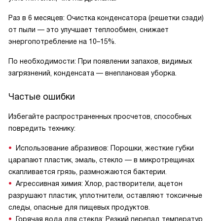
Раз в 6 месяцев: Очистка конденсатора (решетки сзади)
от пыли — это улучшает теплообмен, снижает
энергопотребление на 10–15%.
По необходимости: При появлении запахов, видимых
загрязнений, конденсата — внеплановая уборка.
Частые ошибки
Избегайте распространенных просчетов, способных
повредить технику:
Использование абразивов: Порошки, жесткие губки
царапают пластик, эмаль, стекло — в микротрещинах
скапливается грязь, размножаются бактерии.
Агрессивная химия: Хлор, растворители, ацетон
разрушают пластик, уплотнители, оставляют токсичные
следы, опасные для пищевых продуктов.
Горячая вода для стекла: Резкий перепад температур