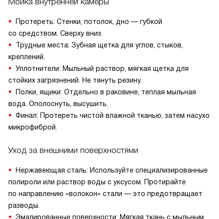
Мойка внутренней камеры
Протереть: Стенки, потолок, дно — губкой
со средством. Сверху вниз.
Трудные места: Зубная щетка для углов, стыков,
креплений.
Уплотнители: Мыльный раствор, мягкая щетка для
стойких загрязнений. Не тянуть резину.
Полки, ящики: Отдельно в раковине, теплая мыльная
вода. Ополоснуть, высушить.
Финал: Протереть чистой влажной тканью, затем насухо
микрофиброй.
Уход за внешними поверхностями
Нержавеющая сталь: Используйте специализированные
полироли или раствор воды с уксусом. Протирайте
по направлению «волокон» стали — это предотвращает
разводы.
Эмалированные поверхности: Мягкая ткань с мыльным